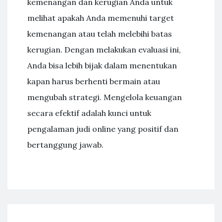
kemenangan dan kerugian Anda untuk
melihat apakah Anda memenuhi target
kemenangan atau telah melebihi batas
kerugian. Dengan melakukan evaluasi ini,
Anda bisa lebih bijak dalam menentukan
kapan harus berhenti bermain atau
mengubah strategi. Mengelola keuangan
secara efektif adalah kunci untuk
pengalaman judi online yang positif dan
bertanggung jawab.