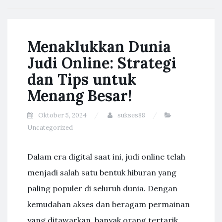
Menaklukkan Dunia
Judi Online: Strategi
dan Tips untuk
Menang Besar!
Oktober 5, 2024
sukses88
Uncategorized
Dalam era digital saat ini, judi online telah
menjadi salah satu bentuk hiburan yang
paling populer di seluruh dunia. Dengan
kemudahan akses dan beragam permainan
yang ditawarkan, banyak orang tertarik