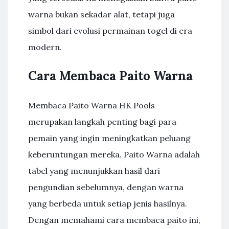
warna bukan sekadar alat, tetapi juga
simbol dari evolusi permainan togel di era
modern.
Cara Membaca Paito Warna
Membaca Paito Warna HK Pools
merupakan langkah penting bagi para
pemain yang ingin meningkatkan peluang
keberuntungan mereka. Paito Warna adalah
tabel yang menunjukkan hasil dari
pengundian sebelumnya, dengan warna
yang berbeda untuk setiap jenis hasilnya.
Dengan memahami cara membaca paito ini,