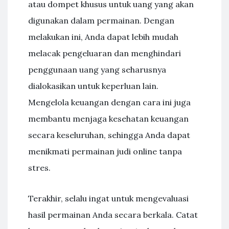
atau dompet khusus untuk uang yang akan
digunakan dalam permainan. Dengan
melakukan ini, Anda dapat lebih mudah
melacak pengeluaran dan menghindari
penggunaan uang yang seharusnya
dialokasikan untuk keperluan lain.
Mengelola keuangan dengan cara ini juga
membantu menjaga kesehatan keuangan
secara keseluruhan, sehingga Anda dapat
menikmati permainan judi online tanpa
stres.
Terakhir, selalu ingat untuk mengevaluasi
hasil permainan Anda secara berkala. Catat