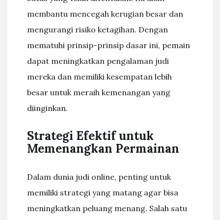
membantu mencegah kerugian besar dan
mengurangi risiko ketagihan. Dengan
mematuhi prinsip-prinsip dasar ini, pemain
dapat meningkatkan pengalaman judi
mereka dan memiliki kesempatan lebih
besar untuk meraih kemenangan yang
diinginkan.
Strategi Efektif untuk
Memenangkan Permainan
Dalam dunia judi online, penting untuk
memiliki strategi yang matang agar bisa
meningkatkan peluang menang. Salah satu