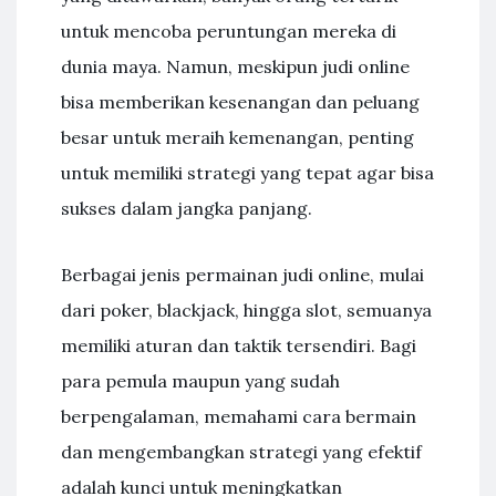
untuk mencoba peruntungan mereka di
dunia maya. Namun, meskipun judi online
bisa memberikan kesenangan dan peluang
besar untuk meraih kemenangan, penting
untuk memiliki strategi yang tepat agar bisa
sukses dalam jangka panjang.
Berbagai jenis permainan judi online, mulai
dari poker, blackjack, hingga slot, semuanya
memiliki aturan dan taktik tersendiri. Bagi
para pemula maupun yang sudah
berpengalaman, memahami cara bermain
dan mengembangkan strategi yang efektif
adalah kunci untuk meningkatkan