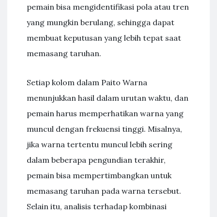
pemain bisa mengidentifikasi pola atau tren
yang mungkin berulang, sehingga dapat
membuat keputusan yang lebih tepat saat
memasang taruhan.
Setiap kolom dalam Paito Warna
menunjukkan hasil dalam urutan waktu, dan
pemain harus memperhatikan warna yang
muncul dengan frekuensi tinggi. Misalnya,
jika warna tertentu muncul lebih sering
dalam beberapa pengundian terakhir,
pemain bisa mempertimbangkan untuk
memasang taruhan pada warna tersebut.
Selain itu, analisis terhadap kombinasi