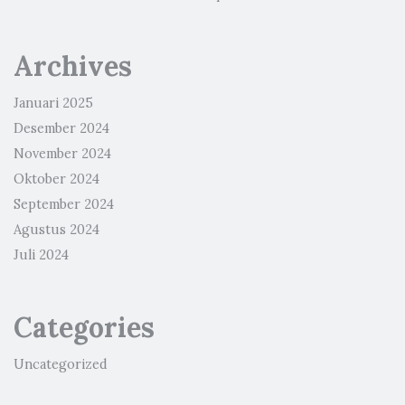
Archives
Januari 2025
Desember 2024
November 2024
Oktober 2024
September 2024
Agustus 2024
Juli 2024
Categories
Uncategorized