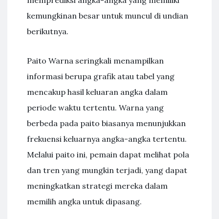
memprediksi angka-angka yang memiliki
kemungkinan besar untuk muncul di undian
berikutnya.
Paito Warna seringkali menampilkan
informasi berupa grafik atau tabel yang
mencakup hasil keluaran angka dalam
periode waktu tertentu. Warna yang
berbeda pada paito biasanya menunjukkan
frekuensi keluarnya angka-angka tertentu.
Melalui paito ini, pemain dapat melihat pola
dan tren yang mungkin terjadi, yang dapat
meningkatkan strategi mereka dalam
memilih angka untuk dipasang.