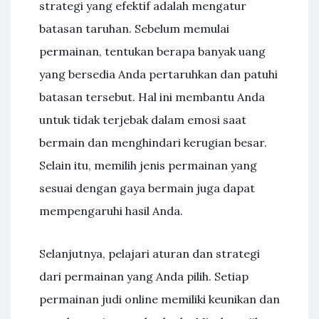
strategi yang efektif adalah mengatur
batasan taruhan. Sebelum memulai
permainan, tentukan berapa banyak uang
yang bersedia Anda pertaruhkan dan patuhi
batasan tersebut. Hal ini membantu Anda
untuk tidak terjebak dalam emosi saat
bermain dan menghindari kerugian besar.
Selain itu, memilih jenis permainan yang
sesuai dengan gaya bermain juga dapat
mempengaruhi hasil Anda.
Selanjutnya, pelajari aturan dan strategi
dari permainan yang Anda pilih. Setiap
permainan judi online memiliki keunikan dan