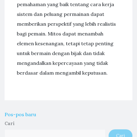
pemahaman yang baik tentang cara kerja
sistem dan peluang permainan dapat
memberikan perspektif yang lebih realistis
bagi pemain. Mitos dapat menambah
elemen kesenangan, tetapi tetap penting
untuk bermain dengan bijak dan tidak
mengandalkan kepercayaan yang tidak
berdasar dalam mengambil keputusan.
Pos-pos baru
Cari
Cari