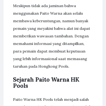
Meskipun tidak ada jaminan bahwa
menggunakan Paito Warna akan selalu
membawa keberuntungan, namun banyak
pemain yang meyakini bahwa alat ini dapat
memberikan wawasan tambahan. Dengan
memahami informasi yang ditampilkan,
para pemain dapat membuat keputusan
yang lebih informasional saat memasang
taruhan pada Hongkong Pools.
Sejarah Paito Warna HK
Pools
Paito Warna HK Pools telah menjadi salah