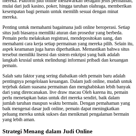
mereka. Platform judi online menawarkan beragam jenis permainan,
mulai dari judi kasino, poker, hingga taruhan olahraga, memberikan
kesempatan bagi pemain untuk memilih sesuai dengan minat
mereka.
Penting untuk memahami bagaimana judi online beroperasi. Setiap
situs judi biasanya memiliki aturan dan prosedur yang berbeda.
Pemain perlu melakukan registrasi, mendepositokan uang, dan
memahami cara kerja setiap permainan yang mereka pilih. Selain itu,
aspek keamanan juga harus diperhatikan. Memastikan bahwa situs
tersebut memiliki lisensi dan sistem enkripsi yang baik adalah
langkah krusial untuk melindungi informasi pribadi dan keuangan
pemain.
Salah satu faktor yang sering diabaikan oleh pemain baru adalah
pentingnya pengelolaan keuangan. Dalam judi online, mudah untuk
terjebak dalam suasana permainan dan menghabiskan lebih banyak
dari yang direncanakan. live draw macau Oleh karena itu, pemain
perlu menetapkan batas untuk diri mereka sendiri, baik dalam
jumlah taruhan maupun waktu bermain. Dengan pemahaman yang
baik mengenai dasar judi online, pemain dapat meningkatkan
peluang mereka untuk sukses dan menikmati pengalaman bermain
yang lebih aman.
Strategi Menang dalam Judi Online