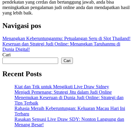
pendekatan yang cerdas dan bertanggung jawab, anda bisa
meningkatkan pengalaman judi online anda dan mendapatkan hasil
yang lebih baik.
Navigasi pos
Menangkan Keberuntunganmu: Petualangan Seru di Slot Thailand!
Keseruan dan Strategi Judi Online: Menangkan Taruhanmu di
Dunia Digital!
Cari
Cari
Recent Posts
Kiat dan Trik untuk Mengikuti Live Draw Sidney
Menjadi Pemenang: Strategi Jitu dalam Judi Online
Menemukan Keseruan di Dunia Judi Online: Strategi dan
Tips Terbaik
Rahasia Meraih Keberuntungan: Keluaran Macau Hari Ini
Terbaru
Rasakan Sensasi Live Draw SDY: Nonton Langsung dan
Menang Besar!