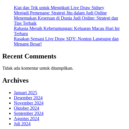
Kiat dan Trik untuk Mengikuti Live Draw Sidney
Menjadi Pemenang: Strategi Jitu dalam Judi Online
Menemukan Keseruan di Dunia Judi Online: Strategi dan
Tips Terbaik
Rahasia Meraih Keberuntungan: Keluaran Macau Hari Ini
Terbaru
Rasakan Sensasi Live Draw SDY: Nonton Langsung dan
Menang Besar!
Recent Comments
Tidak ada komentar untuk ditampilkan.
Archives
Januari 2025
Desember 2024
November 2024
Oktober 2024
September 2024
Agustus 2024
Juli 2024