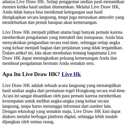
adanya Live Draw HK. Setiap penggemar undian pasti menantikan
momen ketika hasil undian diumumkan. Melalui Live Draw HK,
Anda tidak hanya bisa menikmati ketegangan saat hasil
diungkapkan secara langsung, tetapi juga merasakan atmosfer yang
mendebarkan dan penuh harapan akan kemenangan.
Live Draw HK menjadi pilihan utama bagi banyak pemain karena
memberikan pengalaman yang interaktif dan transparan. Anda bisa
menyaksikan pengundian secara real-time, sehingga setiap angka
yang keluar menjadi bagian dari perjalanan yang tidak tergantikan.
Dalam artikel ini, kita akan membahas tentang bagaimana Live
Draw HK dapat meningkatkan peluang kemenangan Anda dan
membuat pengalaman bermain Anda semakin seru.
Apa Itu Live Draw HK?
Live Hk
Live Draw HK adalah sebuah acara langsung yang menampilkan
hasil undian angka dari permainan togel Hongkong secara real-time.
Acara ini sangat dinantikan oleh para pemain karena memberikan
kesempatan untuk melihat angka-angka yang keluar secara
langsung, tanpa harus menunggu informasi dari sumber lain.
Dengan teknologi yang semakin maju, Live Draw HK kini dapat
diakses melalui berbagai platform digital, sehingga lebih mudah
dijangkau oleh semua orang.