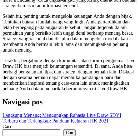
strategi berdasarkan informasi tersebut.
Selain itu, penting untuk mengelola keuangan Anda dengan bijak.
Tentukan batasan jumlah uang yang ingin Anda pertaruhkan dan
tetap berpegang pada anggaran tersebut. Jangan terjebak dalam
permainan yang berisiko lebih tinggi demi berharap menang besar.
Strategi yang rasional dan disiplin dalam mengelola modal akan
membantu Anda bermain lebih lama dan meningkatkan peluang
untuk menang.
Terakhir, bergabung dengan komunitas atau forum penggemar Live
Draw HK bisa menjadi keuntungan tersendiri. Di sana, Anda bisa
berbagi pengalaman, tips, dan strategi dengan pemain lain. Diskusi
dengan sesama pemain dapat membuka pandangan baru dan
memberikan inspirasi tentang cara-cara lain untuk meningkatkan
peluang Anda dalam menarik keberuntungan di Live Draw HK.
Navigasi pos
Langsung Menang: Mengungkap Rahasia Live Draw SDY!
Terbaru dan Terlengkap: Panduan Keluaran HK 2021
Cari
Cari