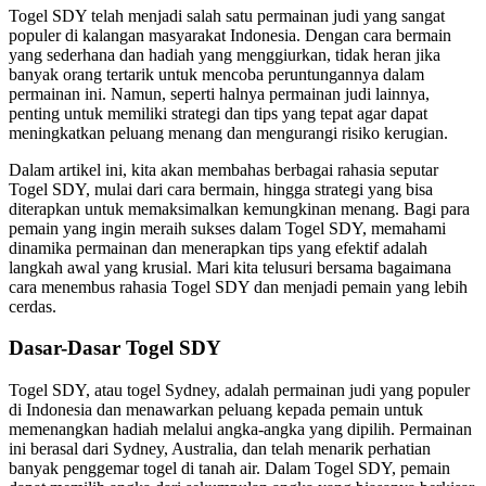
Togel SDY telah menjadi salah satu permainan judi yang sangat
populer di kalangan masyarakat Indonesia. Dengan cara bermain
yang sederhana dan hadiah yang menggiurkan, tidak heran jika
banyak orang tertarik untuk mencoba peruntungannya dalam
permainan ini. Namun, seperti halnya permainan judi lainnya,
penting untuk memiliki strategi dan tips yang tepat agar dapat
meningkatkan peluang menang dan mengurangi risiko kerugian.
Dalam artikel ini, kita akan membahas berbagai rahasia seputar
Togel SDY, mulai dari cara bermain, hingga strategi yang bisa
diterapkan untuk memaksimalkan kemungkinan menang. Bagi para
pemain yang ingin meraih sukses dalam Togel SDY, memahami
dinamika permainan dan menerapkan tips yang efektif adalah
langkah awal yang krusial. Mari kita telusuri bersama bagaimana
cara menembus rahasia Togel SDY dan menjadi pemain yang lebih
cerdas.
Dasar-Dasar Togel SDY
Togel SDY, atau togel Sydney, adalah permainan judi yang populer
di Indonesia dan menawarkan peluang kepada pemain untuk
memenangkan hadiah melalui angka-angka yang dipilih. Permainan
ini berasal dari Sydney, Australia, dan telah menarik perhatian
banyak penggemar togel di tanah air. Dalam Togel SDY, pemain