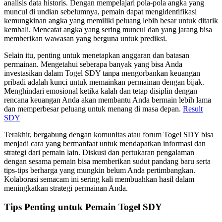
analisis data historis. Dengan mempelajari pola-pola angka yang
muncul di undian sebelumnya, pemain dapat mengidentifikasi
kemungkinan angka yang memiliki peluang lebih besar untuk ditarik
kembali. Mencatat angka yang sering muncul dan yang jarang bisa
memberikan wawasan yang berguna untuk prediksi.
Selain itu, penting untuk menetapkan anggaran dan batasan
permainan. Mengetahui seberapa banyak yang bisa Anda
investasikan dalam Togel SDY tanpa mengorbankan keuangan
pribadi adalah kunci untuk memainkan permainan dengan bijak.
Menghindari emosional ketika kalah dan tetap disiplin dengan
rencana keuangan Anda akan membantu Anda bermain lebih lama
dan memperbesar peluang untuk menang di masa depan.
Result
SDY
Terakhir, bergabung dengan komunitas atau forum Togel SDY bisa
menjadi cara yang bermanfaat untuk mendapatkan informasi dan
strategi dari pemain lain. Diskusi dan pertukaran pengalaman
dengan sesama pemain bisa memberikan sudut pandang baru serta
tips-tips berharga yang mungkin belum Anda pertimbangkan.
Kolaborasi semacam ini sering kali membuahkan hasil dalam
meningkatkan strategi permainan Anda.
Tips Penting untuk Pemain Togel SDY