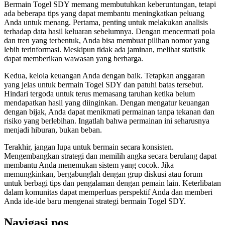
Bermain Togel SDY memang membutuhkan keberuntungan, tetapi
ada beberapa tips yang dapat membantu meningkatkan peluang
Anda untuk menang. Pertama, penting untuk melakukan analisis
terhadap data hasil keluaran sebelumnya. Dengan mencermati pola
dan tren yang terbentuk, Anda bisa membuat pilihan nomor yang
lebih terinformasi. Meskipun tidak ada jaminan, melihat statistik
dapat memberikan wawasan yang berharga.
Kedua, kelola keuangan Anda dengan baik. Tetapkan anggaran
yang jelas untuk bermain Togel SDY dan patuhi batas tersebut.
Hindari tergoda untuk terus memasang taruhan ketika belum
mendapatkan hasil yang diinginkan. Dengan mengatur keuangan
dengan bijak, Anda dapat menikmati permainan tanpa tekanan dan
risiko yang berlebihan. Ingatlah bahwa permainan ini seharusnya
menjadi hiburan, bukan beban.
Terakhir, jangan lupa untuk bermain secara konsisten.
Mengembangkan strategi dan memilih angka secara berulang dapat
membantu Anda menemukan sistem yang cocok. Jika
memungkinkan, bergabunglah dengan grup diskusi atau forum
untuk berbagi tips dan pengalaman dengan pemain lain. Keterlibatan
dalam komunitas dapat memperluas perspektif Anda dan memberi
Anda ide-ide baru mengenai strategi bermain Togel SDY.
Navigasi pos