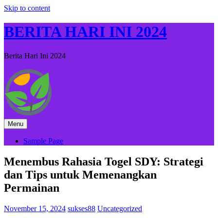
Skip to content
BERITA HARI INI 2024
Berita Hari Ini 2024
Menu
Sample Page
Menembus Rahasia Togel SDY: Strategi
dan Tips untuk Memenangkan
Permainan
November 15, 2024
sukses88
Uncategorized