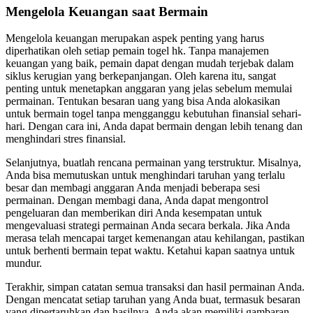
Mengelola Keuangan saat Bermain
Mengelola keuangan merupakan aspek penting yang harus
diperhatikan oleh setiap pemain togel hk. Tanpa manajemen
keuangan yang baik, pemain dapat dengan mudah terjebak dalam
siklus kerugian yang berkepanjangan. Oleh karena itu, sangat
penting untuk menetapkan anggaran yang jelas sebelum memulai
permainan. Tentukan besaran uang yang bisa Anda alokasikan
untuk bermain togel tanpa mengganggu kebutuhan finansial sehari-
hari. Dengan cara ini, Anda dapat bermain dengan lebih tenang dan
menghindari stres finansial.
Selanjutnya, buatlah rencana permainan yang terstruktur. Misalnya,
Anda bisa memutuskan untuk menghindari taruhan yang terlalu
besar dan membagi anggaran Anda menjadi beberapa sesi
permainan. Dengan membagi dana, Anda dapat mengontrol
pengeluaran dan memberikan diri Anda kesempatan untuk
mengevaluasi strategi permainan Anda secara berkala. Jika Anda
merasa telah mencapai target kemenangan atau kehilangan, pastikan
untuk berhenti bermain tepat waktu. Ketahui kapan saatnya untuk
mundur.
Terakhir, simpan catatan semua transaksi dan hasil permainan Anda.
Dengan mencatat setiap taruhan yang Anda buat, termasuk besaran
yang dipertaruhkan dan hasilnya, Anda akan memiliki gambaran