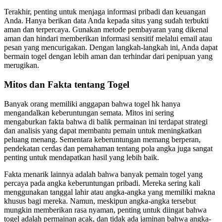
Terakhir, penting untuk menjaga informasi pribadi dan keuangan
Anda. Hanya berikan data Anda kepada situs yang sudah terbukti
aman dan terpercaya. Gunakan metode pembayaran yang dikenal
aman dan hindari memberikan informasi sensitif melalui email atau
pesan yang mencurigakan. Dengan langkah-langkah ini, Anda dapat
bermain togel dengan lebih aman dan terhindar dari penipuan yang
merugikan.
Mitos dan Fakta tentang Togel
Banyak orang memiliki anggapan bahwa togel hk hanya
mengandalkan keberuntungan semata. Mitos ini sering
mengaburkan fakta bahwa di balik permainan ini terdapat strategi
dan analisis yang dapat membantu pemain untuk meningkatkan
peluang menang. Sementara keberuntungan memang berperan,
pendekatan cerdas dan pemahaman tentang pola angka juga sangat
penting untuk mendapatkan hasil yang lebih baik.
Fakta menarik lainnya adalah bahwa banyak pemain togel yang
percaya pada angka keberuntungan pribadi. Mereka sering kali
menggunakan tanggal lahir atau angka-angka yang memiliki makna
khusus bagi mereka. Namun, meskipun angka-angka tersebut
mungkin memberikan rasa nyaman, penting untuk diingat bahwa
togel adalah permainan acak, dan tidak ada jaminan bahwa angka-