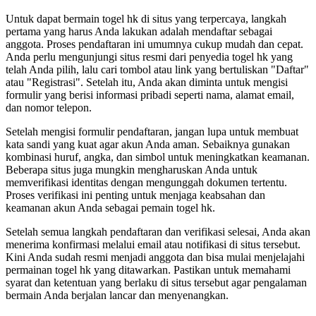
Untuk dapat bermain togel hk di situs yang terpercaya, langkah
pertama yang harus Anda lakukan adalah mendaftar sebagai
anggota. Proses pendaftaran ini umumnya cukup mudah dan cepat.
Anda perlu mengunjungi situs resmi dari penyedia togel hk yang
telah Anda pilih, lalu cari tombol atau link yang bertuliskan "Daftar"
atau "Registrasi". Setelah itu, Anda akan diminta untuk mengisi
formulir yang berisi informasi pribadi seperti nama, alamat email,
dan nomor telepon.
Setelah mengisi formulir pendaftaran, jangan lupa untuk membuat
kata sandi yang kuat agar akun Anda aman. Sebaiknya gunakan
kombinasi huruf, angka, dan simbol untuk meningkatkan keamanan.
Beberapa situs juga mungkin mengharuskan Anda untuk
memverifikasi identitas dengan mengunggah dokumen tertentu.
Proses verifikasi ini penting untuk menjaga keabsahan dan
keamanan akun Anda sebagai pemain togel hk.
Setelah semua langkah pendaftaran dan verifikasi selesai, Anda akan
menerima konfirmasi melalui email atau notifikasi di situs tersebut.
Kini Anda sudah resmi menjadi anggota dan bisa mulai menjelajahi
permainan togel hk yang ditawarkan. Pastikan untuk memahami
syarat dan ketentuan yang berlaku di situs tersebut agar pengalaman
bermain Anda berjalan lancar dan menyenangkan.