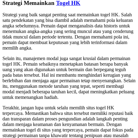
Strategi Memainkan
Togel HK
Strategi yang baik sangat penting saat memainkan togel HK. Salah
satu pendekatan yang bisa diambil adalah memahami pola keluaran
angka sebelumnya. Pemain dapat menganalisis data historis untuk
menemukan angka-angka yang sering muncul atau yang cenderung
tidak muncul dalam periode tertentu. Dengan memahami pola ini,
pemain dapat membuat keputusan yang lebih terinformasi dalam
memilih angka.
Selain itu, manajemen modal juga sangat krusial dalam permainan
togel HK. Pemain sebaiknya menetapkan batasan berapa banyak
uang yang akan digunakan untuk bermain dan berpegang teguh
pada batas tersebut. Hal ini membantu menghindari kerugian yang
berlebihan dan menjaga agar permainan tetap menyenangkan. Selain
itu, menggunakan metode taruhan yang tepat, seperti membagi
modal menjadi beberapa taruhan kecil, dapat meningkatkan peluang
untuk memenangkan hadiah.
Terakhir, jangan lupa untuk selalu memilih situs togel HK
terpercaya. Memastikan bahwa situs tersebut memiliki reputasi baik
dan transparan dalam proses pengundian adalah langkah penting
dalam menjaga keamanan dan kenyamanan bermain. Dengan
memainkan togel di situs yang terpercaya, pemain dapat fokus pada
strategi permainan tanpa khawatir tentang penipuan atau masalah