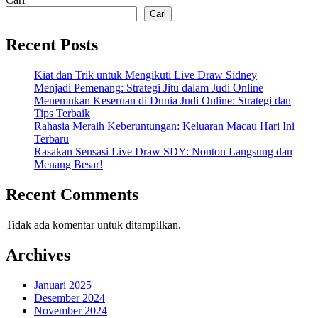
Cari
Recent Posts
Kiat dan Trik untuk Mengikuti Live Draw Sidney
Menjadi Pemenang: Strategi Jitu dalam Judi Online
Menemukan Keseruan di Dunia Judi Online: Strategi dan
Tips Terbaik
Rahasia Meraih Keberuntungan: Keluaran Macau Hari Ini
Terbaru
Rasakan Sensasi Live Draw SDY: Nonton Langsung dan
Menang Besar!
Recent Comments
Tidak ada komentar untuk ditampilkan.
Archives
Januari 2025
Desember 2024
November 2024