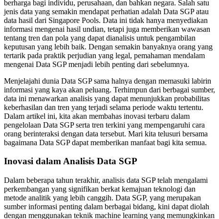
berharga bagi individu, perusahaan, dan bahkan negara. Salah satu
jenis data yang semakin mendapat perhatian adalah Data SGP atau
data hasil dari Singapore Pools. Data ini tidak hanya menyediakan
informasi mengenai hasil undian, tetapi juga memberikan wawasan
tentang tren dan pola yang dapat dianalisis untuk pengambilan
keputusan yang lebih baik. Dengan semakin banyaknya orang yang
tertarik pada praktik perjudian yang legal, pemahaman mendalam
mengenai Data SGP menjadi lebih penting dari sebelumnya.
Menjelajahi dunia Data SGP sama halnya dengan memasuki labirin
informasi yang kaya akan peluang. Terhimpun dari berbagai sumber,
data ini menawarkan analisis yang dapat menunjukkan probabilitas
keberhasilan dan tren yang terjadi selama periode waktu tertentu.
Dalam artikel ini, kita akan membahas inovasi terbaru dalam
pengelolaan Data SGP serta tren terkini yang mempengaruhi cara
orang berinteraksi dengan data tersebut. Mari kita telusuri bersama
bagaimana Data SGP dapat memberikan manfaat bagi kita semua.
Inovasi dalam Analisis Data SGP
Dalam beberapa tahun terakhir, analisis data SGP telah mengalami
perkembangan yang signifikan berkat kemajuan teknologi dan
metode analitik yang lebih canggih. Data SGP, yang merupakan
sumber informasi penting dalam berbagai bidang, kini dapat diolah
dengan menggunakan teknik machine learning yang memungkinkan