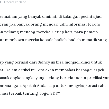
Uncategorized
ermainan yang banyak diminati di kalangan pecinta judi.
eran jika banyak orang mencari tahu informasi terkini
n peluang menang mereka. Setiap hari, para pemain
pat membawa mereka kepada hadiah-hadiah menarik yang
 yang berasal dari Sidney ini bisa menjadi kunci untuk
t. Dalam artikel ini, kita akan membahas berbagai aspek
ermasuk angka-angka yang sedang beredar serta prediksi ya
menangan. Apakah Anda siap untuk mengeksplorasi rahas
asi terbaik tentang Togel SDY?