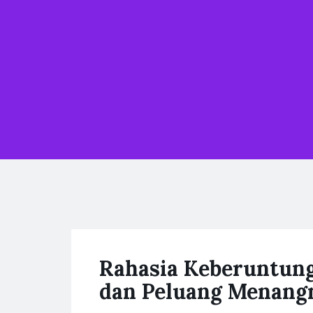
Rahasia Keberuntunga
dan Peluang Menang