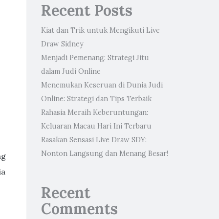
Recent Posts
Kiat dan Trik untuk Mengikuti Live
Draw Sidney
Menjadi Pemenang: Strategi Jitu
dalam Judi Online
Menemukan Keseruan di Dunia Judi
Online: Strategi dan Tips Terbaik
Rahasia Meraih Keberuntungan:
Keluaran Macau Hari Ini Terbaru
Rasakan Sensasi Live Draw SDY:
Nonton Langsung dan Menang Besar!
ng
ia
Recent
Comments