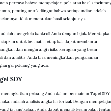
in percaya bahwa mempelajari pola atau hasil sebelumn
mun, penting untuk diingat bahwa setiap undian adalah
ebelumnya tidak menentukan hasil selanjutnya.
n adalah mengelola bankroll Anda dengan bijak. Menetapka
 siapkan untuk bermain setiap kali dapat membantu
ngkan dan mengurangi risiko kerugian yang besar.
li dan analitis, Anda bisa meningkatkan pengalaman
ghargai peluang yang ada.
ogel SDY
t meningkatkan peluang Anda dalam permainan Togel SDY.
nakan adalah analisis angka historical. Dengan mempelaja
ang jarang keluar, Anda dapat menarik kesimpulan tenta