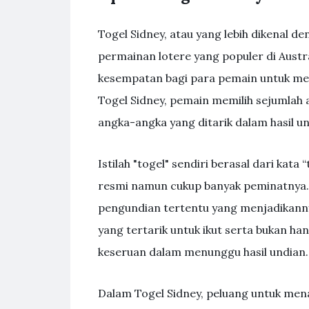
Togel Sidney, atau yang lebih dikenal d
permainan lotere yang populer di Austr
kesempatan bagi para pemain untuk mem
Togel Sidney, pemain memilih sejumlah
angka-angka yang ditarik dalam hasil u
Istilah "togel" sendiri berasal dari kat
resmi namun cukup banyak peminatnya. 
pengundian tertentu yang menjadikanny
yang tertarik untuk ikut serta bukan ha
keseruan dalam menunggu hasil undian.
Dalam Togel Sidney, peluang untuk men