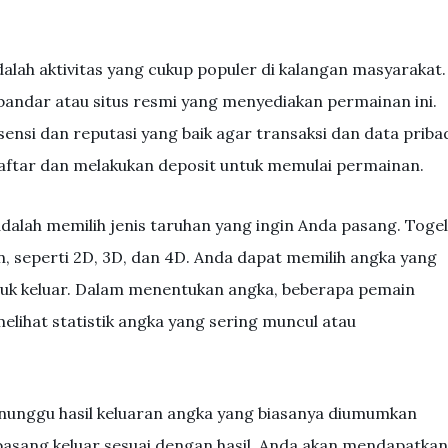
alah aktivitas yang cukup populer di kalangan masyarakat.
bandar atau situs resmi yang menyediakan permainan ini.
lisensi dan reputasi yang baik agar transaksi dan data priba
daftar dan melakukan deposit untuk memulai permainan.
adalah memilih jenis taruhan yang ingin Anda pasang. Togel
, seperti 2D, 3D, dan 4D. Anda dapat memilih angka yang
tuk keluar. Dalam menentukan angka, beberapa pemain
elihat statistik angka yang sering muncul atau
enunggu hasil keluaran angka yang biasanya diumumkan
pasang keluar sesuai dengan hasil, Anda akan mendapatkan