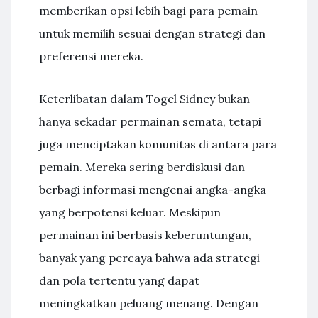
memberikan opsi lebih bagi para pemain
untuk memilih sesuai dengan strategi dan
preferensi mereka.
Keterlibatan dalam Togel Sidney bukan
hanya sekadar permainan semata, tetapi
juga menciptakan komunitas di antara para
pemain. Mereka sering berdiskusi dan
berbagi informasi mengenai angka-angka
yang berpotensi keluar. Meskipun
permainan ini berbasis keberuntungan,
banyak yang percaya bahwa ada strategi
dan pola tertentu yang dapat
meningkatkan peluang menang. Dengan