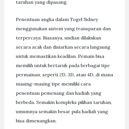
taruhan yang dipasang.
Penentuan angka dalam Togel Sidney
menggunakan sistem yang transparan dan
terpercaya. Biasanya, undian dilakukan
secara acak dan disiarkan secara langsung
untuk memastikan keadilan. Pemain bisa
memilih untuk bertaruh pada berbagai tipe
permainan, seperti 2D, 3D, atau 4D, di mana
masing-masing tipe memiliki cara
penentuan pemenang dan hadiah yang
berbeda. Semakin kompleks pilihan taruhan,
umumnya semakin besar pula hadiah yang
bisa dimenangkan.