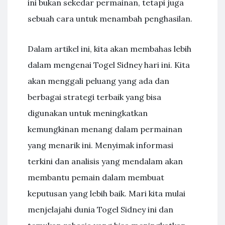
ini bukan sekedar permainan, tetapi juga
sebuah cara untuk menambah penghasilan.
Dalam artikel ini, kita akan membahas lebih
dalam mengenai Togel Sidney hari ini. Kita
akan menggali peluang yang ada dan
berbagai strategi terbaik yang bisa
digunakan untuk meningkatkan
kemungkinan menang dalam permainan
yang menarik ini. Menyimak informasi
terkini dan analisis yang mendalam akan
membantu pemain dalam membuat
keputusan yang lebih baik. Mari kita mulai
menjelajahi dunia Togel Sidney ini dan