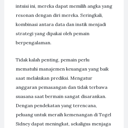
intuisi ini, mereka dapat memilih angka yang
resonan dengan diri mereka. Seringkali,
kombinasi antara data dan instik menjadi
strategi yang dipakai oleh pemain
berpengalaman.
Tidak kalah penting, pemain perlu
mematuhi manajemen keuangan yang baik
saat melakukan prediksi. Mengatur
anggaran pemasangan dan tidak terbawa
suasana saat bermain sangat disarankan.
Dengan pendekatan yang terencana,
peluang untuk meraih kemenangan di Togel
Sidney dapat meningkat, sekaligus menjaga