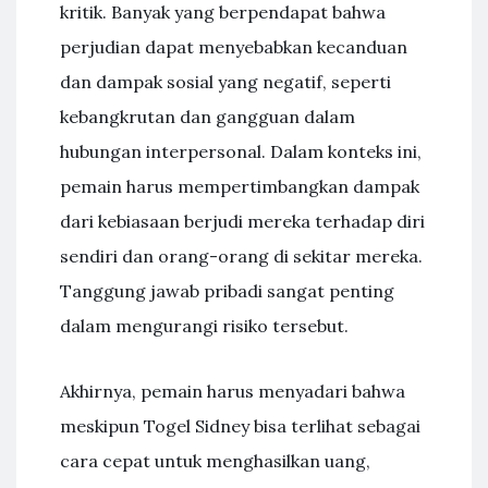
kritik. Banyak yang berpendapat bahwa
perjudian dapat menyebabkan kecanduan
dan dampak sosial yang negatif, seperti
kebangkrutan dan gangguan dalam
hubungan interpersonal. Dalam konteks ini,
pemain harus mempertimbangkan dampak
dari kebiasaan berjudi mereka terhadap diri
sendiri dan orang-orang di sekitar mereka.
Tanggung jawab pribadi sangat penting
dalam mengurangi risiko tersebut.
Akhirnya, pemain harus menyadari bahwa
meskipun Togel Sidney bisa terlihat sebagai
cara cepat untuk menghasilkan uang,