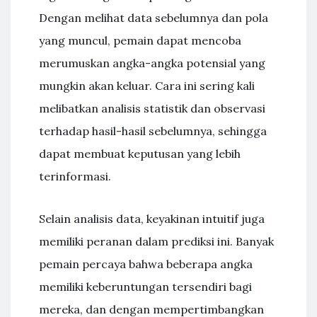
Dengan melihat data sebelumnya dan pola
yang muncul, pemain dapat mencoba
merumuskan angka-angka potensial yang
mungkin akan keluar. Cara ini sering kali
melibatkan analisis statistik dan observasi
terhadap hasil-hasil sebelumnya, sehingga
dapat membuat keputusan yang lebih
terinformasi.
Selain analisis data, keyakinan intuitif juga
memiliki peranan dalam prediksi ini. Banyak
pemain percaya bahwa beberapa angka
memiliki keberuntungan tersendiri bagi
mereka, dan dengan mempertimbangkan