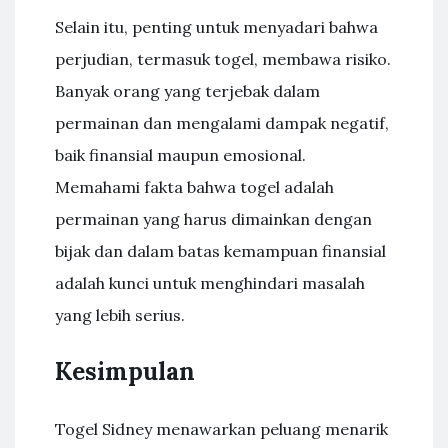
Selain itu, penting untuk menyadari bahwa
perjudian, termasuk togel, membawa risiko.
Banyak orang yang terjebak dalam
permainan dan mengalami dampak negatif,
baik finansial maupun emosional.
Memahami fakta bahwa togel adalah
permainan yang harus dimainkan dengan
bijak dan dalam batas kemampuan finansial
adalah kunci untuk menghindari masalah
yang lebih serius.
Kesimpulan
Togel Sidney menawarkan peluang menarik