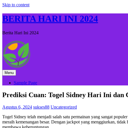
Skip to content
BERITA HARI INI 2024
Berita Hari Ini 2024
Menu
Sample Page
Prediksi Cuan: Togel Sidney Hari Ini dan
Agustus 6, 2024
sukses88
Uncategorized
Togel Sidney telah menjadi salah satu permainan yang sangat populer 
meraih kemenangan besar. Dengan jackpot yang menggiurkan, tidak h
membawa keberuntungan.