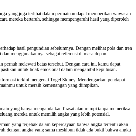
uarga yang juga terlibat dalam permainan dapat memberikan wawasan
cara mereka bertaruh, sehingga mempengaruhi hasil yang diperoleh
terhadap hasil pengundian sebelumnya. Dengan melihat pola dan tren
ut dan menggunakannya sebagai referensi di masa depan.
 pernah melewati batas tersebut. Dengan cara ini, kamu dapat
i pastikan untuk tidak emosional dalam mengambil keputusan.
 informasi terkini mengenai Togel Sidney. Mendengarkan pendapat
bermainmu untuk meraih kemenangan yang diimpikan.
emain yang hanya mengandalkan firasat atau mimpi tanpa memeriksa
eluang mereka untuk memilih angka yang lebih potensial.
 pemain yang terjebak dalam kepercayaan bahwa angka tertentu akan
aruh dengan angka yang sama meskipun tidak ada bukti bahwa angka