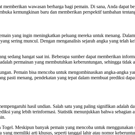
t memberikan wawasan berharga bagi pemain. Di sana, Anda dapat berb
embuka kemungkinan baru dan memberikan perspektif tambahan tentang
a pemain yang ingin meningkatkan peluang mereka untuk menang. Dalam
ka yang sering muncul. Dengan menganalisis sejarah angka yang telah k
yang sedang hangat saat ini. Beberapa sumber dapat memberikan inform
adalah permainan yang membutuhkan keberuntungan, sehingga tidak ad
tungan. Pemain bisa mencoba untuk mengombinasikan angka-angka yang
ang pasti menang, pendekatan yang tepat dalam membuat prediksi dap
empengaruhi hasil undian. Salah satu yang paling signifikan adalah da
ksi yang lebih terinformasi. Statistik menunjukkan bahwa sebagian a
in.
m Togel. Meskipun banyak pemain yang mencoba untuk menggunakan stra
ang memiliki arti khusus, seperti tanggal lahir atau nomor keberunt