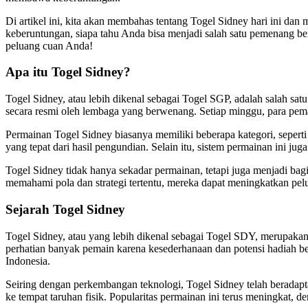
Di artikel ini, kita akan membahas tentang Togel Sidney hari ini da
keberuntungan, siapa tahu Anda bisa menjadi salah satu pemenang be
peluang cuan Anda!
Apa itu Togel Sidney?
Togel Sidney, atau lebih dikenal sebagai Togel SGP, adalah salah satu
secara resmi oleh lembaga yang berwenang. Setiap minggu, para pem
Permainan Togel Sidney biasanya memiliki beberapa kategori, seper
yang tepat dari hasil pengundian. Selain itu, sistem permainan ini 
Togel Sidney tidak hanya sekadar permainan, tetapi juga menjadi b
memahami pola dan strategi tertentu, mereka dapat meningkatkan p
Sejarah Togel Sidney
Togel Sidney, atau yang lebih dikenal sebagai Togel SDY, merupakan 
perhatian banyak pemain karena kesederhanaan dan potensi hadiah bes
Indonesia.
Seiring dengan perkembangan teknologi, Togel Sidney telah beradapta
ke tempat taruhan fisik. Popularitas permainan ini terus meningkat