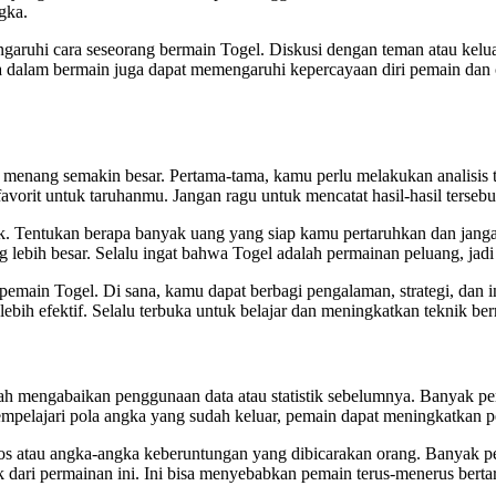
gka.
ngaruhi cara seseorang bermain Togel. Diskusi dengan teman atau kel
 dalam bermain juga dapat memengaruhi kepercayaan diri pemain dan 
 menang semakin besar. Pertama-tama, kamu perlu melakukan analisis 
vorit untuk taruhanmu. Jangan ragu untuk mencatat hasil-hasil terseb
. Tentukan berapa banyak uang yang siap kamu pertaruhkan dan jangan
 lebih besar. Selalu ingat bahwa Togel adalah permainan peluang, jad
pemain Togel. Di sana, kamu dapat berbagi pengalaman, strategi, dan
lebih efektif. Selalu terbuka untuk belajar dan meningkatkan teknik 
ah mengabaikan penggunaan data atau statistik sebelumnya. Banyak p
mpelajari pola angka yang sudah keluar, pemain dapat meningkatkan p
 mitos atau angka-angka keberuntungan yang dibicarakan orang. Banyak
dari permainan ini. Ini bisa menyebabkan pemain terus-menerus bert