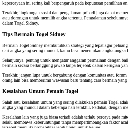
kepercayaan ini sering kali berpengaruh pada keputusan pemilihan an
Terakhir, lingkungan sosial dan pengalaman pribadi juga dapat meme
atau dorongan untuk memilih angka tertentu. Pengalaman sebelumnya
dalam Togel Sidney.
Tips Bermain Togel Sidney
Bermain Togel Sidney membutuhkan strategi yang tepat agar peluang
dari angka yang sering muncul, kamu bisa menentukan angka-angka fa
Selanjutnya, penting untuk mengatur anggaran permainan dengan baik
bermain secara bertanggung jawab tanpa terjebak dalam kerugian yang
Terakhir, jangan lupa untuk bergabung dengan komunitas atau forum 
orang lain bisa memberimu wawasan baru tentang cara bermain yang 
Kesalahan Umum Pemain Togel
Salah satu kesalahan umum yang sering dilakukan pemain Togel adal
angka yang muncul dalam beberapa hari terakhir. Padahal, dengan me
Kesalahan lain yang juga biasa terjadi adalah terlalu percaya pada
selalu membawa keberuntungan tanpa mempertimbangkan faktor acak 
tersebut memiliki probabilitas lebih tinggi untuk keluar.