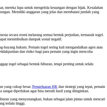
sar, mereka lupa untuk mengelola keuangan dengan bijak. Kesalahan
tungan. Memiliki anggaran yang jelas dan membatasi jumlah yang
nesia secara resmi melarang semua bentuk perjudian, termasuk togel.
 dapat menimbulkan dampak sosial negatif.
ng-bayang hukum. Pemain togel sering kali mengandalkan agen atau
tidakpastian dan risiko bagi para pemain yang ingin mencoba
gap togel sebagai bentuk hiburan, tetapi penting untuk selalu
gan yang cukup besar.
Pengeluaran HK
dan strategi yang tepat, pemain
ngat diperlukan agar bisa meraih hasil yang diinginkan.
iburan yang menyenangkan, bukan sebagai jalan pintas untuk mencari
g terlalu tinggi.