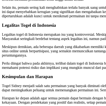
Selain itu, pemain sering kali menghabiskan terlalu banyak uang u
ini dapat menyebabkan kerugian yang signifikan dan mengabaikan k
dipertaruhkan adalah kunci untuk menikmati permainan ini tanpa meng
Legalitas Togel di Indonesia
Legalitas togel di Indonesia merupakan isu yang kontroversial. Mesk
Masyarakat seringkali berdebat tentang aspek legalitas ini, namun p
Meskipun demikian, ada beberapa daerah yang dikabarkan memiliki k
situs online untuk berpartisipasi, yang semakin memunculkan tantan
peruntungannya.
Perlu diingat bahwa pada akhirnya, terlibat dalam togel di Indonesia
memahami potensi risiko dan implikasi yang mungkin muncul dari part
Kesimpulan dan Harapan
Togel Sidney menjadi salah satu permainan yang banyak diminati ol
dapat meningkatkan peluang untuk memenangkan permainan ini. Sema
Harapan ke depan adalah agar semua pemain dapat bermain dengan bi
kekayaan. Dengan pendekatan yang positif dan realistis, setiap pemai