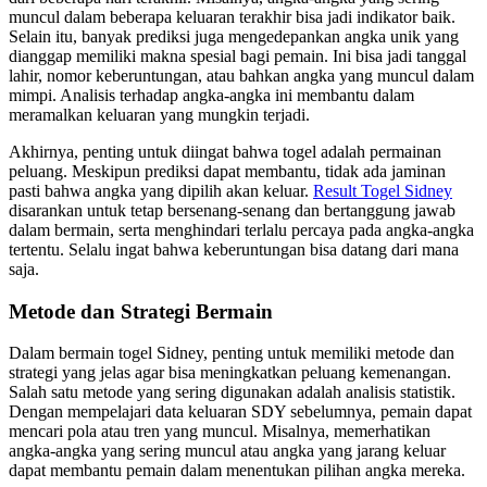
muncul dalam beberapa keluaran terakhir bisa jadi indikator baik.
Selain itu, banyak prediksi juga mengedepankan angka unik yang
dianggap memiliki makna spesial bagi pemain. Ini bisa jadi tanggal
lahir, nomor keberuntungan, atau bahkan angka yang muncul dalam
mimpi. Analisis terhadap angka-angka ini membantu dalam
meramalkan keluaran yang mungkin terjadi.
Akhirnya, penting untuk diingat bahwa togel adalah permainan
peluang. Meskipun prediksi dapat membantu, tidak ada jaminan
pasti bahwa angka yang dipilih akan keluar.
Result Togel Sidney
disarankan untuk tetap bersenang-senang dan bertanggung jawab
dalam bermain, serta menghindari terlalu percaya pada angka-angka
tertentu. Selalu ingat bahwa keberuntungan bisa datang dari mana
saja.
Metode dan Strategi Bermain
Dalam bermain togel Sidney, penting untuk memiliki metode dan
strategi yang jelas agar bisa meningkatkan peluang kemenangan.
Salah satu metode yang sering digunakan adalah analisis statistik.
Dengan mempelajari data keluaran SDY sebelumnya, pemain dapat
mencari pola atau tren yang muncul. Misalnya, memerhatikan
angka-angka yang sering muncul atau angka yang jarang keluar
dapat membantu pemain dalam menentukan pilihan angka mereka.