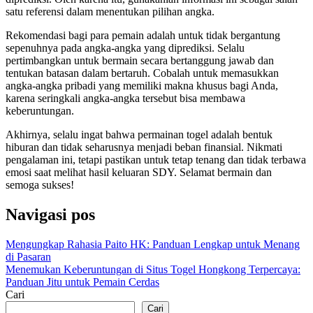
satu referensi dalam menentukan pilihan angka.
Rekomendasi bagi para pemain adalah untuk tidak bergantung
sepenuhnya pada angka-angka yang diprediksi. Selalu
pertimbangkan untuk bermain secara bertanggung jawab dan
tentukan batasan dalam bertaruh. Cobalah untuk memasukkan
angka-angka pribadi yang memiliki makna khusus bagi Anda,
karena seringkali angka-angka tersebut bisa membawa
keberuntungan.
Akhirnya, selalu ingat bahwa permainan togel adalah bentuk
hiburan dan tidak seharusnya menjadi beban finansial. Nikmati
pengalaman ini, tetapi pastikan untuk tetap tenang dan tidak terbawa
emosi saat melihat hasil keluaran SDY. Selamat bermain dan
semoga sukses!
Navigasi pos
Mengungkap Rahasia Paito HK: Panduan Lengkap untuk Menang
di Pasaran
Menemukan Keberuntungan di Situs Togel Hongkong Terpercaya:
Panduan Jitu untuk Pemain Cerdas
Cari
Cari