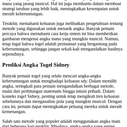
mana yang jarang muncul. Hal ini juga membantu dalam membuat
strategi taruhan yang lebih baik, meningkatkan kesempatan untuk
meraih keberuntungan.
Terakhir, memahami keluaran juga melibatkan pengetahuan tentang
metode yang digunakan untuk menarik angka. Banyak pemain
percaya bahwa memahami cara kerja sistem ini bisa memberikan
gambaran mengenai angka mana yang mungkin muncul. Namun,
tetap ingat bahwa togel adalah permainan yang bergantung pada
keberuntungan, sehingga jangan sekali-kali mengandalkan hasilnya
sepenuhnya.
Prediksi Angka Togel Sidney
Banyak pemain togel yang selalu mencari angka-angka
keberuntungan untuk menghadapi keluaran sdy. Dalam memilih
angka, seringkali para pemain mengandalkan berbagai metode,
mulai dari perhitungan matematis hingga intuisi pribadi. Dalam
konteks togel Sidney, penting untuk tetap mengikuti tren keluaran
sebelumnya dan menganalisis pola yang mungkin muncul. Dengan
cara ini, pemain dapat meningkatkan peluang mereka untuk meraih
kemenangan.
Salah satu metode yang populer adalah menggunakan angka main
dari beberapa hari terakhir. Misalnya, angka-angka yang sering