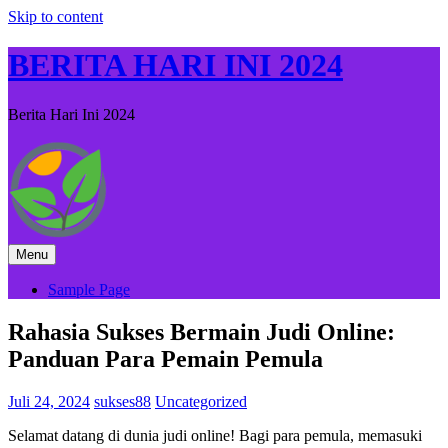
Skip to content
BERITA HARI INI 2024
Berita Hari Ini 2024
Menu
Sample Page
Rahasia Sukses Bermain Judi Online:
Panduan Para Pemain Pemula
Juli 24, 2024
sukses88
Uncategorized
Selamat datang di dunia judi online! Bagi para pemula, memasuki