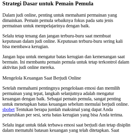
Strategi Dasar untuk Pemain Pemula
Dalam judi online, penting untuk memahami permainan yang
dimainkan. Pemain pemula sebaiknya fokus pada satu jenis
permainan untuk mempelajarinya dengan baik.
Selalu tetap tenang dan jangan terburu-buru saat membuat
keputusan dalam judi online. Keputusan terburu-buru sering kali
bisa membawa kerugian.
Jangan lupa untuk mengatur batas kerugian dan kemenangan saat
bermain. Ini membantu pemain pemula untuk tetap terkontrol dalam
aktivitas judi online mereka.
Mengelola Keuangan Saat Berjudi Online
Setelah memahami pentingnya pengelolaan emosi dan memilih
permainan yang tepat, langkah selanjutnya adalah mengatur
keuangan dengan baik. Sebagai pemain pemula, sangat penting
untuk menetapkan batas keuangan sebelum memulai berjudi online.
sbobet
Tentukan berapa jumlah maksimal yang dapat Anda
pertaruhkan per sesi, serta batas kerugian yang bisa Anda terima.
Selalu ingat untuk tidak terbawa emosi saat berjudi dan tetap disiplin
dalam mematuhi batasan keuangan yang telah ditetapkan. Saat