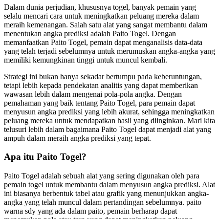
Dalam dunia perjudian, khususnya togel, banyak pemain yang
selalu mencari cara untuk meningkatkan peluang mereka dalam
meraih kemenangan. Salah satu alat yang sangat membantu dalam
menentukan angka prediksi adalah Paito Togel. Dengan
memanfaatkan Paito Togel, pemain dapat menganalisis data-data
yang telah terjadi sebelumnya untuk merumuskan angka-angka yang
memiliki kemungkinan tinggi untuk muncul kembali.
Strategi ini bukan hanya sekadar bertumpu pada keberuntungan,
tetapi lebih kepada pendekatan analitis yang dapat memberikan
wawasan lebih dalam mengenai pola-pola angka. Dengan
pemahaman yang baik tentang Paito Togel, para pemain dapat
menyusun angka prediksi yang lebih akurat, sehingga meningkatkan
peluang mereka untuk mendapatkan hasil yang diinginkan. Mari kita
telusuri lebih dalam bagaimana Paito Togel dapat menjadi alat yang
ampuh dalam meraih angka prediksi yang tepat.
Apa itu Paito Togel?
Paito Togel adalah sebuah alat yang sering digunakan oleh para
pemain togel untuk membantu dalam menyusun angka prediksi. Alat
ini biasanya berbentuk tabel atau grafik yang menunjukkan angka-
angka yang telah muncul dalam pertandingan sebelumnya. paito
warna sdy yang ada dalam paito, pemain berharap dapat