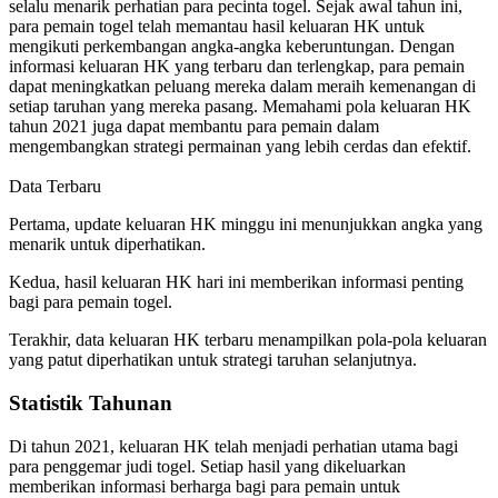
selalu menarik perhatian para pecinta togel. Sejak awal tahun ini,
para pemain togel telah memantau hasil keluaran HK untuk
mengikuti perkembangan angka-angka keberuntungan. Dengan
informasi keluaran HK yang terbaru dan terlengkap, para pemain
dapat meningkatkan peluang mereka dalam meraih kemenangan di
setiap taruhan yang mereka pasang. Memahami pola keluaran HK
tahun 2021 juga dapat membantu para pemain dalam
mengembangkan strategi permainan yang lebih cerdas dan efektif.
Data Terbaru
Pertama, update keluaran HK minggu ini menunjukkan angka yang
menarik untuk diperhatikan.
Kedua, hasil keluaran HK hari ini memberikan informasi penting
bagi para pemain togel.
Terakhir, data keluaran HK terbaru menampilkan pola-pola keluaran
yang patut diperhatikan untuk strategi taruhan selanjutnya.
Statistik Tahunan
Di tahun 2021, keluaran HK telah menjadi perhatian utama bagi
para penggemar judi togel. Setiap hasil yang dikeluarkan
memberikan informasi berharga bagi para pemain untuk