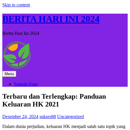
Skip to content
BERITA HARI INI 2024
Berita Hari Ini 2024
Menu
Sample Page
Terbaru dan Terlengkap: Panduan
Keluaran HK 2021
Desember 24, 2024
sukses88
Uncategorized
Dalam dunia perjudian, keluaran HK menjadi salah satu topik yang