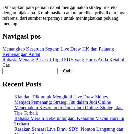
Diharapkan para pemain dapat menggunakan strategi mereka
dengan bijaksana. Kombinasikan antara prediksi pribadi dan juga
referensi dari sumber terpercaya untuk meningkatkan peluang
menang.
Navigasi pos
Menangkap Keseruan Segera: Live Draw HK dan Peluang
Kemenangan Anda!
Rahasia Menang Besar di Togel SDY yang Harus Anda Ketahui!
Cari
Cari
Recent Posts
Kiat dan Trik untuk Mengikuti Live Draw Sidney
Menjadi Pemenang: Strategi Jitu dalam Judi Online
Menemukan Keseruan di Dunia Judi Online: Strategi dan
Tips Terbaik
Rahasia Meraih Keberuntungan: Keluaran Macau Hari Ini
Terbaru
Rasakan Sensasi Live Draw SDY: Nonton Langsung dan