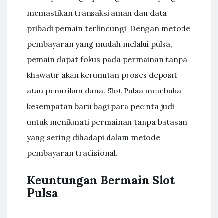
memastikan transaksi aman dan data
pribadi pemain terlindungi. Dengan metode
pembayaran yang mudah melalui pulsa,
pemain dapat fokus pada permainan tanpa
khawatir akan kerumitan proses deposit
atau penarikan dana. Slot Pulsa membuka
kesempatan baru bagi para pecinta judi
untuk menikmati permainan tanpa batasan
yang sering dihadapi dalam metode
pembayaran tradisional.
Keuntungan Bermain Slot
Pulsa