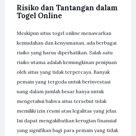
Risiko dan Tantangan dalam
Togel Online
Meskipun situs togel online menawarkan
kemudahan dan kenyamanan, ada berbagai
risiko yang harus diperhatikan. Salah satu
risiko utama adalah kemungkinan penipuan
oleh situs yang tidak terpercaya. Banyak
pemain yang tergoda untuk berinvestasi
uang dalam jumlah besar hanya untuk
mengetahui bahwa situs tersebut tidak
memiliki izin resmi atau legalitas yang jelas.
Ini dapat mengakibatkan kerugian finansial
yang signifikan bagi para pemain yang tidak