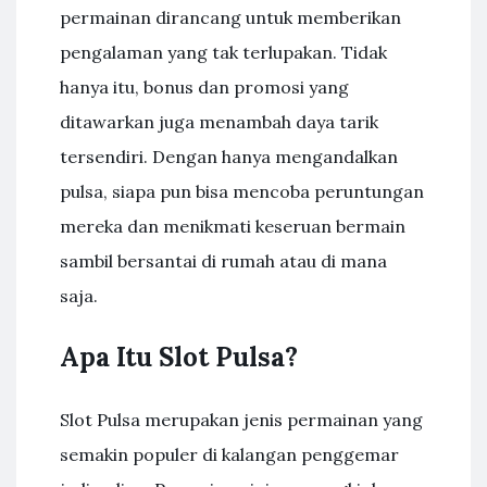
permainan dirancang untuk memberikan
pengalaman yang tak terlupakan. Tidak
hanya itu, bonus dan promosi yang
ditawarkan juga menambah daya tarik
tersendiri. Dengan hanya mengandalkan
pulsa, siapa pun bisa mencoba peruntungan
mereka dan menikmati keseruan bermain
sambil bersantai di rumah atau di mana
saja.
Apa Itu Slot Pulsa?
Slot Pulsa merupakan jenis permainan yang
semakin populer di kalangan penggemar