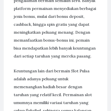
pengalaman bermain semakin seru. Banyak
platform permainan menyediakan berbagai
jenis bonus, mulai dari bonus deposit,
cashback, hingga spin gratis yang dapat
meningkatkan peluang menang. Dengan
memanfaatkan bonus-bonus ini, pemain
bisa mendapatkan lebih banyak keuntungan
dari setiap taruhan yang mereka pasang.
Keuntungan lain dari bermain Slot Pulsa
adalah adanya peluang untuk
memenangkan hadiah besar dengan
taruhan yang relatif kecil. Permainan slot
umumnya memiliki variasi taruhan yang
cukup fleksibel, sehingga semua kalangan