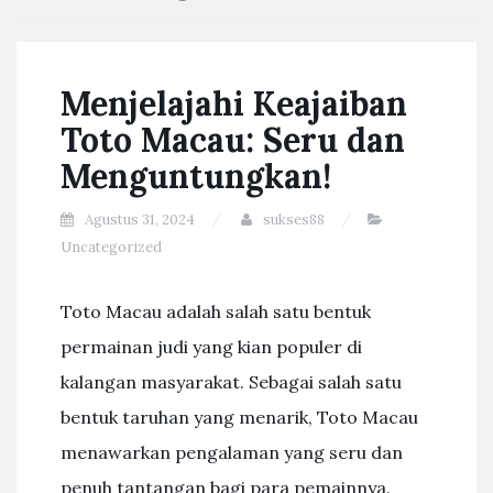
Menjelajahi Keajaiban
Toto Macau: Seru dan
Menguntungkan!
Agustus 31, 2024
sukses88
Uncategorized
Toto Macau adalah salah satu bentuk
permainan judi yang kian populer di
kalangan masyarakat. Sebagai salah satu
bentuk taruhan yang menarik, Toto Macau
menawarkan pengalaman yang seru dan
penuh tantangan bagi para pemainnya.