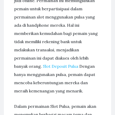
judi online. Permainan ini memungkinkan
pemain untuk berpartisipasi dalam
permainan slot menggunakan pulsa yang
ada di handphone mereka. Hal ini
memberikan kemudahan bagi pemain yang
tidak memiliki rekening bank untuk
melakukan transaksi, menjadikan
permainan ini dapat diakses oleh lebih
banyak orang.
Slot Deposit Pulsa
Dengan
hanya menggunakan pulsa, pemain dapat
mencoba keberuntungan mereka dan
meraih kemenangan yang menarik.
Dalam permainan Slot Pulsa, pemain akan
menemukan berbagai macam tema dan