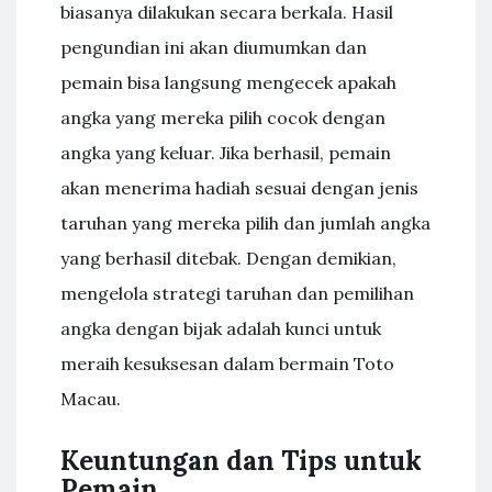
biasanya dilakukan secara berkala. Hasil
pengundian ini akan diumumkan dan
pemain bisa langsung mengecek apakah
angka yang mereka pilih cocok dengan
angka yang keluar. Jika berhasil, pemain
akan menerima hadiah sesuai dengan jenis
taruhan yang mereka pilih dan jumlah angka
yang berhasil ditebak. Dengan demikian,
mengelola strategi taruhan dan pemilihan
angka dengan bijak adalah kunci untuk
meraih kesuksesan dalam bermain Toto
Macau.
Keuntungan dan Tips untuk
Pemain