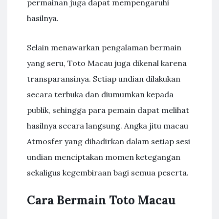
permainan juga dapat mempengaruhi
hasilnya.
Selain menawarkan pengalaman bermain
yang seru, Toto Macau juga dikenal karena
transparansinya. Setiap undian dilakukan
secara terbuka dan diumumkan kepada
publik, sehingga para pemain dapat melihat
hasilnya secara langsung. Angka jitu macau
Atmosfer yang dihadirkan dalam setiap sesi
undian menciptakan momen ketegangan
sekaligus kegembiraan bagi semua peserta.
Cara Bermain Toto Macau