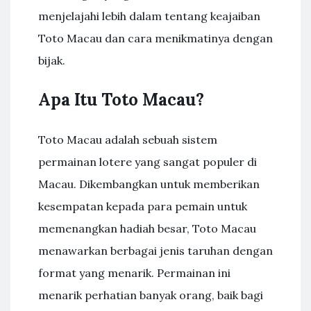
menjelajahi lebih dalam tentang keajaiban
Toto Macau dan cara menikmatinya dengan
bijak.
Apa Itu Toto Macau?
Toto Macau adalah sebuah sistem
permainan lotere yang sangat populer di
Macau. Dikembangkan untuk memberikan
kesempatan kepada para pemain untuk
memenangkan hadiah besar, Toto Macau
menawarkan berbagai jenis taruhan dengan
format yang menarik. Permainan ini
menarik perhatian banyak orang, baik bagi