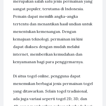
merupakan salah satu jenis permainan yang
sangat populer, terutama di Indonesia.
Pemain dapat memilih angka-angka
tertentu dan menantikan hasil undian untuk
menentukan kemenangan. Dengan
kemajuan teknologi, permainan ini kini
dapat diakses dengan mudah melalui
internet, memberikan kemudahan dan
kenyamanan bagi para penggemarnya.
Di situs togel online, pengguna dapat
menemukan berbagai jenis permainan togel
yang ditawarkan. Selain togel tradisional,
ada juga variasi seperti togel 2D, 3D, dan