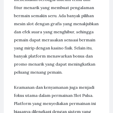
fitur menarik yang membuat pengalaman
bermain semakin seru. Ada banyak pilihan
mesin slot dengan grafis yang menakjubkan
dan efek suara yang menghibur, sehingga
pemain dapat merasakan sensasi bermain
yang mirip dengan kasino fisik. Selain itu,
banyak platform menawarkan bonus dan
promo menarik yang dapat meningkatkan
peluang menang pemain.
Keamanan dan kenyamanan juga menjadi
fokus utama dalam permainan Slot Pulsa.
Platform yang menyediakan permainan ini
biasanya dilengkapi dengan sistem yang