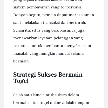
sistem pembayaran yang terpercaya.
Dengan begitu, pemain dapat merasa aman
saat melakukan transaksi dan bertaruh.
Selain itu, situs yang baik biasanya juga
menawarkan layanan pelanggan yang
responsif untuk membantu menyelesaikan
masalah yang mungkin muncul selama
bermain.
Strategi Sukses Bermain
Togel
Salah satu kunci untuk sukses dalam
bermain situs togel online adalah dengan