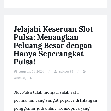
Jelajahi Keseruan Slot
Pulsa: Menangkan
Peluang Besar dengan
Hanya Seperangkat
Pulsa!
Agustus 31, 2024
sukses88
Uncategorized
Slot Pulsa telah menjadi salah satu
permainan yang sangat populer di kalangan
penggemar judi online. Konsepnya yang