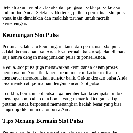
Setelah akun terdaftar, lakukanlah pengisian saldo pulsa ke akun
judi online Anda. Setelah saldo terisi, pilihlah permainan slot pulsa
yang ingin dimainkan dan mulailah taruhan untuk meraih
kemenangan.
Keuntungan Slot Pulsa
Pertama, salah satu keuntungan utama dari permainan slot pulsa
adalah kemudahannya. Anda bisa bermain kapan saja dan di mana
saja hanya dengan menggunakan pulsa di ponsel Anda.
Kedua, slot pulsa juga menawarkan kemudahan dalam proses
pembayaran. Anda tidak perlu repot mencari kartu kredit atau
membayar menggunakan transfer bank. Cukup dengan pulsa Anda
bisa menikmati permainan dengan lancar. Slot pulsa
Terakhir, bermain slot pulsa juga memberikan kesempatan untuk
mendapatkan hadiah dan bonus yang menarik. Dengan setiap
putaran, Anda berpotensi memenangkan hadiah besar yang bisa
langsung diklaim melalui pulsa Anda.
Tips Menang Bermain Slot Pulsa
Pertama, penting untuk memahami aturan dan mekanisme dari