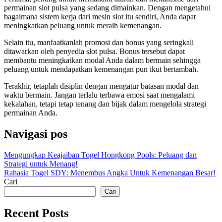
permainan slot pulsa yang sedang dimainkan. Dengan mengetahui
bagaimana sistem kerja dari mesin slot itu sendiri, Anda dapat
meningkatkan peluang untuk meraih kemenangan.
Selain itu, manfaatkanlah promosi dan bonus yang seringkali
ditawarkan oleh penyedia slot pulsa. Bonus tersebut dapat
membantu meningkatkan modal Anda dalam bermain sehingga
peluang untuk mendapatkan kemenangan pun ikut bertambah.
Terakhir, tetaplah disiplin dengan mengatur batasan modal dan
waktu bermain. Jangan terlalu terbawa emosi saat mengalami
kekalahan, tetapi tetap tenang dan bijak dalam mengelola strategi
permainan Anda.
Navigasi pos
Mengungkap Keajaiban Togel Hongkong Pools: Peluang dan
Strategi untuk Menang!
Rahasia Togel SDY: Menembus Angka Untuk Kemenangan Besar!
Cari
Cari
Recent Posts