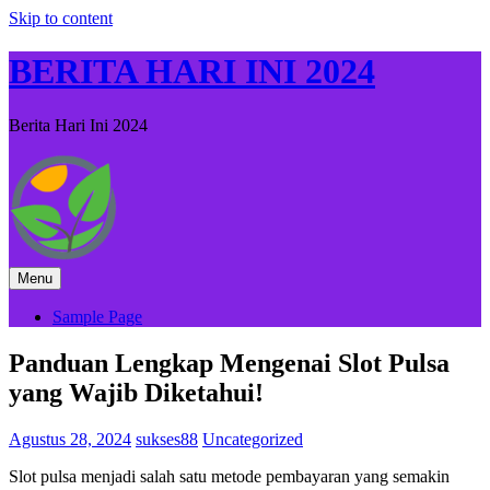
Skip to content
BERITA HARI INI 2024
Berita Hari Ini 2024
Menu
Sample Page
Panduan Lengkap Mengenai Slot Pulsa
yang Wajib Diketahui!
Agustus 28, 2024
sukses88
Uncategorized
Slot pulsa menjadi salah satu metode pembayaran yang semakin