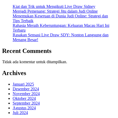
Kiat dan Trik untuk Mengikuti Live Draw Sidney
Menjadi Pemenang: Strategi Jitu dalam Judi Online
Menemukan Keseruan di Dunia Judi Online: Strategi dan
Tips Terbaik
Rahasia Meraih Keberuntungan: Keluaran Macau Hari Ini
Terbaru
Rasakan Sensasi Live Draw SDY: Nonton Langsung dan
Menang Besar!
Recent Comments
Tidak ada komentar untuk ditampilkan.
Archives
Januari 2025
Desember 2024
November 2024
Oktober 2024
September 2024
Agustus 2024
Juli 2024