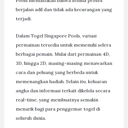
Pools memastikan bahwa semua proses
berjalan adil dan tidak ada kecurangan yang
terjadi.
Dalam Togel Singapore Pools, variasi
permainan tersedia untuk memenuhi selera
berbagai pemain. Mulai dari permainan 4D,
3D, hingga 2D, masing-masing menawarkan
cara dan peluang yang berbeda untuk
memenangkan hadiah. Selain itu, keluaran
angka dan informasi terkait dikelola secara
real-time, yang membuatnya semakin
menarik bagi para penggemar togel di
seluruh dunia.