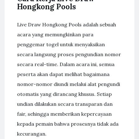
Hongkong Pools
Live Draw Hongkong Pools adalah sebuah
acara yang memungkinkan para
penggemar togel untuk menyaksikan
secara langsung proses pengundian nomor
secara real-time. Dalam acara ini, semua
peserta akan dapat melihat bagaimana
nomor-nomor diundi melalui alat pengundi
otomatis yang dirancang khusus. Setiap
undian dilakukan secara transparan dan
fair, sehingga memberikan kepercayaan
kepada pemain bahwa prosesnya tidak ada
kecurangan.