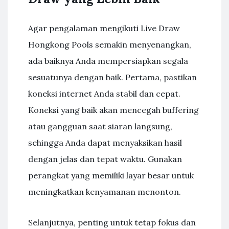
Agar pengalaman mengikuti Live Draw
Hongkong Pools semakin menyenangkan,
ada baiknya Anda mempersiapkan segala
sesuatunya dengan baik. Pertama, pastikan
koneksi internet Anda stabil dan cepat.
Koneksi yang baik akan mencegah buffering
atau gangguan saat siaran langsung,
sehingga Anda dapat menyaksikan hasil
dengan jelas dan tepat waktu. Gunakan
perangkat yang memiliki layar besar untuk
meningkatkan kenyamanan menonton.
Selanjutnya, penting untuk tetap fokus dan