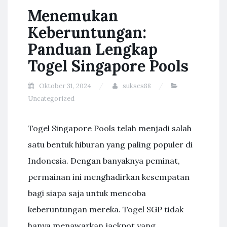
Menemukan
Keberuntungan:
Panduan Lengkap
Togel Singapore Pools
Oktober 31, 2024
sukses88
Uncategorized
Togel Singapore Pools telah menjadi salah
satu bentuk hiburan yang paling populer di
Indonesia. Dengan banyaknya peminat,
permainan ini menghadirkan kesempatan
bagi siapa saja untuk mencoba
keberuntungan mereka. Togel SGP tidak
hanya menawarkan jackpot yang