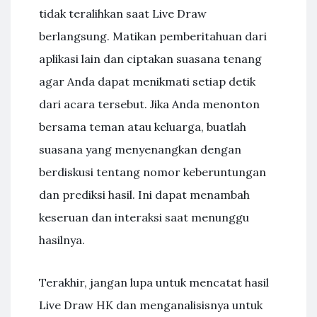
tidak teralihkan saat Live Draw
berlangsung. Matikan pemberitahuan dari
aplikasi lain dan ciptakan suasana tenang
agar Anda dapat menikmati setiap detik
dari acara tersebut. Jika Anda menonton
bersama teman atau keluarga, buatlah
suasana yang menyenangkan dengan
berdiskusi tentang nomor keberuntungan
dan prediksi hasil. Ini dapat menambah
keseruan dan interaksi saat menunggu
hasilnya.
Terakhir, jangan lupa untuk mencatat hasil
Live Draw HK dan menganalisisnya untuk