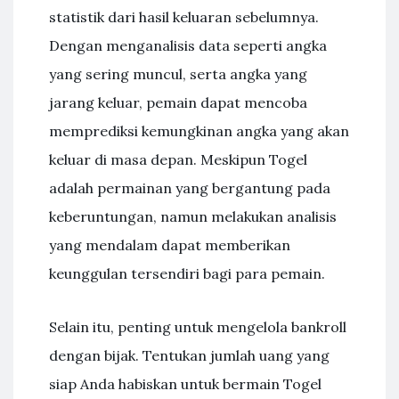
statistik dari hasil keluaran sebelumnya.
Dengan menganalisis data seperti angka
yang sering muncul, serta angka yang
jarang keluar, pemain dapat mencoba
memprediksi kemungkinan angka yang akan
keluar di masa depan. Meskipun Togel
adalah permainan yang bergantung pada
keberuntungan, namun melakukan analisis
yang mendalam dapat memberikan
keunggulan tersendiri bagi para pemain.
Selain itu, penting untuk mengelola bankroll
dengan bijak. Tentukan jumlah uang yang
siap Anda habiskan untuk bermain Togel