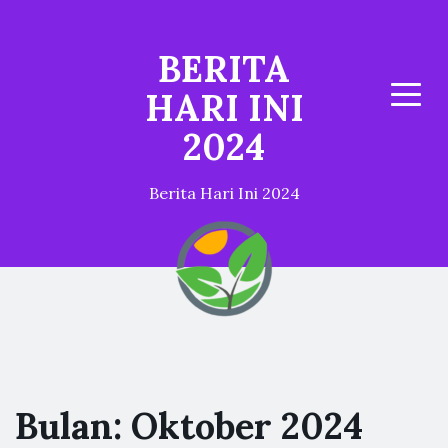
BERITA
HARI INI
Menu
2024
Berita Hari Ini 2024
Bulan:
Oktober 2024