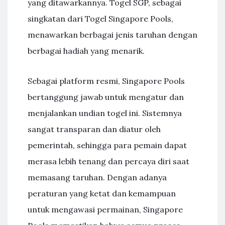
yang ditawarkannya. Togel SGP, sebagai
singkatan dari Togel Singapore Pools,
menawarkan berbagai jenis taruhan dengan
berbagai hadiah yang menarik.
Sebagai platform resmi, Singapore Pools
bertanggung jawab untuk mengatur dan
menjalankan undian togel ini. Sistemnya
sangat transparan dan diatur oleh
pemerintah, sehingga para pemain dapat
merasa lebih tenang dan percaya diri saat
memasang taruhan. Dengan adanya
peraturan yang ketat dan kemampuan
untuk mengawasi permainan, Singapore