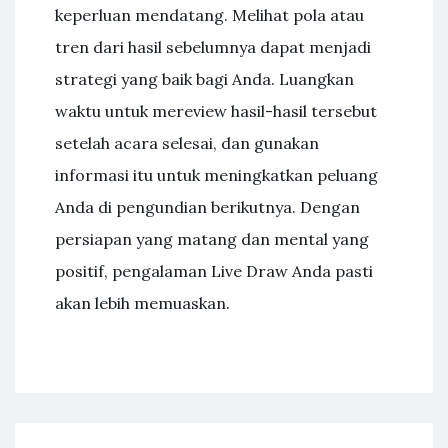
keperluan mendatang. Melihat pola atau
tren dari hasil sebelumnya dapat menjadi
strategi yang baik bagi Anda. Luangkan
waktu untuk mereview hasil-hasil tersebut
setelah acara selesai, dan gunakan
informasi itu untuk meningkatkan peluang
Anda di pengundian berikutnya. Dengan
persiapan yang matang dan mental yang
positif, pengalaman Live Draw Anda pasti
akan lebih memuaskan.