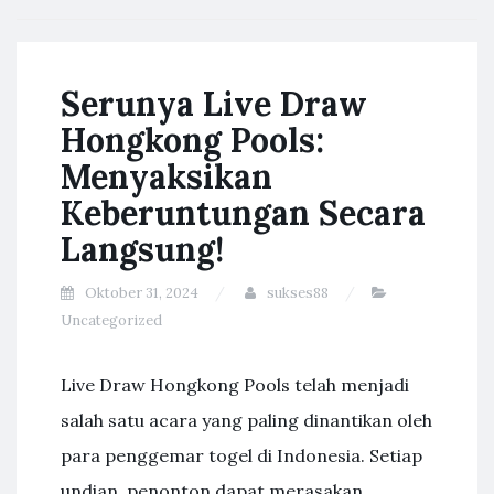
Serunya Live Draw
Hongkong Pools:
Menyaksikan
Keberuntungan Secara
Langsung!
Oktober 31, 2024
sukses88
Uncategorized
Live Draw Hongkong Pools telah menjadi
salah satu acara yang paling dinantikan oleh
para penggemar togel di Indonesia. Setiap
undian, penonton dapat merasakan