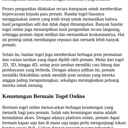
Proses pengundian dilakukan secara transparan untuk memberikan
kepercayaan kepada para pemain. Bandar togel biasanya
menggunakan sistem yang telah teruji untuk memastikan bahwa
hasil pengundian adil dan tidak dapat dimanipulasi. Banyak bandar
togel online juga menampilkan hasil pengundian secara langsung,
sehingga pemain dapat melihat dan memastikan keakuratannya. Hal
ini penting untuk membangun reputasi dan menarik lebih banyak
pemain.
Selain itu, bandar togel juga memberikan berbagai jenis permainan
dan variasi taruhan yang dapat dipilih oleh pemain. Mulai dari togel
2D, 3D, hingga 4D, setiap jenis taruhan memiliki cara hitung dan
pembayaran yang berbeda. Dengan adanya pilihan ini, pemain
memiliki fleksibilitas untuk memilih jenis taruhan yang mereka
anggap paling menguntungkan, sekaligus meningkatkan peluang
mereka untuk menang.
Keuntungan Bermain Togel Online
Bermain togel online menawarkan berbagai keuntungan yang
menarik bagi para pemain. Salah satu keuntungan utama adalah
kemudahan akses. Dengan adanya platform online, pemain dapat
bermain kapan saja dan di mana saja tanpa perlu mengunjungi lokasi
bandar secara fisik. Cukup dengan perangkat yang terkoneksi