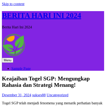
Skip to content
BERITA HARI INI 2024
Berita Hari Ini 2024
Menu
Sample Page
Keajaiban Togel SGP: Mengungkap
Rahasia dan Strategi Menang!
Desember 31, 2024
sukses88
Uncategorized
Togel SGP telah menjadi fenomena yang menarik perhatian banyak