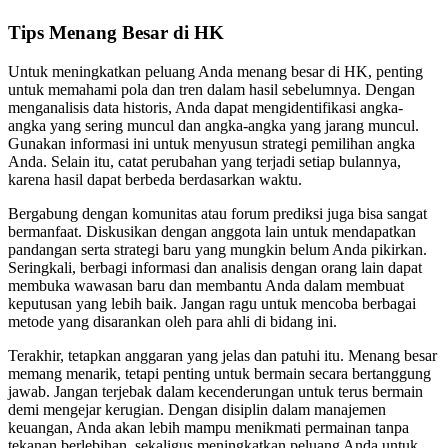
Tips Menang Besar di HK
Untuk meningkatkan peluang Anda menang besar di HK, penting
untuk memahami pola dan tren dalam hasil sebelumnya. Dengan
menganalisis data historis, Anda dapat mengidentifikasi angka-
angka yang sering muncul dan angka-angka yang jarang muncul.
Gunakan informasi ini untuk menyusun strategi pemilihan angka
Anda. Selain itu, catat perubahan yang terjadi setiap bulannya,
karena hasil dapat berbeda berdasarkan waktu.
Bergabung dengan komunitas atau forum prediksi juga bisa sangat
bermanfaat. Diskusikan dengan anggota lain untuk mendapatkan
pandangan serta strategi baru yang mungkin belum Anda pikirkan.
Seringkali, berbagi informasi dan analisis dengan orang lain dapat
membuka wawasan baru dan membantu Anda dalam membuat
keputusan yang lebih baik. Jangan ragu untuk mencoba berbagai
metode yang disarankan oleh para ahli di bidang ini.
Terakhir, tetapkan anggaran yang jelas dan patuhi itu. Menang besar
memang menarik, tetapi penting untuk bermain secara bertanggung
jawab. Jangan terjebak dalam kecenderungan untuk terus bermain
demi mengejar kerugian. Dengan disiplin dalam manajemen
keuangan, Anda akan lebih mampu menikmati permainan tanpa
tekanan berlebihan, sekaligus meningkatkan peluang Anda untuk