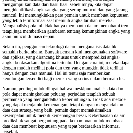
mengumpulkan data dari hasil-hasil sebelumnya, kita dapat
mengidentifikasi angka-angka yang sering muncul dan yang jarang
muncul. Ini memungkinkan para pemain untuk membuat keputusan
yang lebih terinformasi saat memilih angka taruhan mereka.
Menganalisis pola ini tidak hanya membantu dalam memahami tren
tetapi juga memberikan gambaran tentang kemungkinan angka yang
akan muncul di masa depan.
Selain itu, penggunaan teknologi dalam menganalisis data hk
semakin berkembang. Banyak pemain kini menggunakan software
dan aplikasi yang dirancang khusus untuk memprediksi angka-
angka berdasarkan algoritma tertentu. Dengan cara ini, mereka dapat
dengan mudah melihat pola dan tren yang mungkin tidak terlihat
hanya dengan cara manual. Hal ini tentu saja memberikan
keuntungan tersendiri bagi mereka yang serius dalam bermain hk.
Namun, penting untuk diingat bahwa meskipun analisis data dan
pola dapat meningkatkan peluang, perjudian tetaplah sebuah
permainan yang mengandalkan keberuntungan. Tidak ada metode
yang dapat menjamin kemenangan, tetapi dengan mengandalkan
data dan strategi yang baik, pemain dapat memaksimalkan
kesempatan untuk meraih kemenangan besar. Keberhasilan dalam
prediksi hk sangat bergantung pada kemampuan untuk membaca
data dan membuat keputusan yang tepat berdasarkan informasi
tersebut.