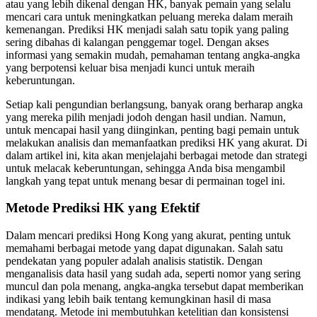
atau yang lebih dikenal dengan HK, banyak pemain yang selalu
mencari cara untuk meningkatkan peluang mereka dalam meraih
kemenangan. Prediksi HK menjadi salah satu topik yang paling
sering dibahas di kalangan penggemar togel. Dengan akses
informasi yang semakin mudah, pemahaman tentang angka-angka
yang berpotensi keluar bisa menjadi kunci untuk meraih
keberuntungan.
Setiap kali pengundian berlangsung, banyak orang berharap angka
yang mereka pilih menjadi jodoh dengan hasil undian. Namun,
untuk mencapai hasil yang diinginkan, penting bagi pemain untuk
melakukan analisis dan memanfaatkan prediksi HK yang akurat. Di
dalam artikel ini, kita akan menjelajahi berbagai metode dan strategi
untuk melacak keberuntungan, sehingga Anda bisa mengambil
langkah yang tepat untuk menang besar di permainan togel ini.
Metode Prediksi HK yang Efektif
Dalam mencari prediksi Hong Kong yang akurat, penting untuk
memahami berbagai metode yang dapat digunakan. Salah satu
pendekatan yang populer adalah analisis statistik. Dengan
menganalisis data hasil yang sudah ada, seperti nomor yang sering
muncul dan pola menang, angka-angka tersebut dapat memberikan
indikasi yang lebih baik tentang kemungkinan hasil di masa
mendatang. Metode ini membutuhkan ketelitian dan konsistensi