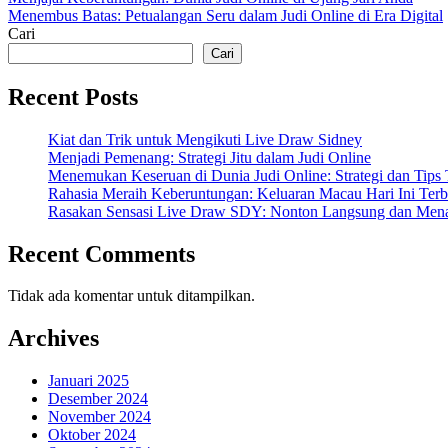
Menembus Batas: Petualangan Seru dalam Judi Online di Era Digital
Cari
Cari
Recent Posts
Kiat dan Trik untuk Mengikuti Live Draw Sidney
Menjadi Pemenang: Strategi Jitu dalam Judi Online
Menemukan Keseruan di Dunia Judi Online: Strategi dan Tips 
Rahasia Meraih Keberuntungan: Keluaran Macau Hari Ini Terb
Rasakan Sensasi Live Draw SDY: Nonton Langsung dan Mena
Recent Comments
Tidak ada komentar untuk ditampilkan.
Archives
Januari 2025
Desember 2024
November 2024
Oktober 2024