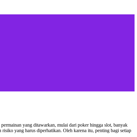
nis permainan yang ditawarkan, mulai dari poker hingga slot, banyak
isiko yang harus diperhatikan. Oleh karena itu, penting bagi setiap