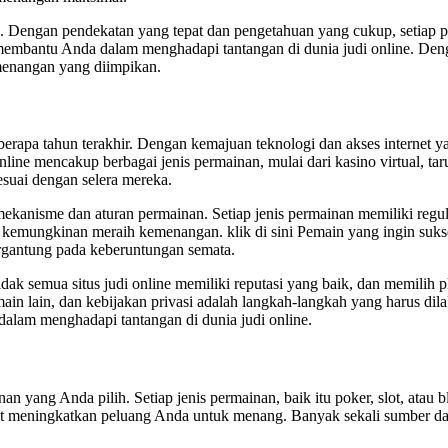
 Dengan pendekatan yang tepat dan pengetahuan yang cukup, setiap p
at membantu Anda dalam menghadapi tantangan di dunia judi online. De
emenangan yang diimpikan.
erapa tahun terakhir. Dengan kemajuan teknologi dan akses internet y
line mencakup berbagai jenis permainan, mulai dari kasino virtual, t
suai dengan selera mereka.
mekanisme dan aturan permainan. Setiap jenis permainan memiliki regul
 kemungkinan meraih kemenangan. klik di sini Pemain yang ingin suks
rgantung pada keberuntungan semata.
 Tidak semua situs judi online memiliki reputasi yang baik, dan memilih
 lain, dan kebijakan privasi adalah langkah-langkah yang harus dilaku
lam menghadapi tantangan di dunia judi online.
an yang Anda pilih. Setiap jenis permainan, baik itu poker, slot, atau 
at meningkatkan peluang Anda untuk menang. Banyak sekali sumber daya