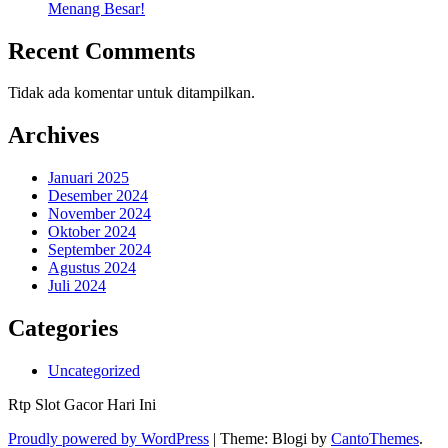
Menang Besar!
Recent Comments
Tidak ada komentar untuk ditampilkan.
Archives
Januari 2025
Desember 2024
November 2024
Oktober 2024
September 2024
Agustus 2024
Juli 2024
Categories
Uncategorized
Rtp Slot Gacor Hari Ini
Proudly powered by WordPress
|
Theme: Blogi by
CantoThemes
.