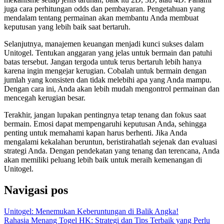
juga cara perhitungan odds dan pembayaran. Pengetahuan yang
mendalam tentang permainan akan membantu Anda membuat
keputusan yang lebih baik saat bertaruh.
Selanjutnya, manajemen keuangan menjadi kunci sukses dalam
Unitogel. Tentukan anggaran yang jelas untuk bermain dan patuhi
batas tersebut. Jangan tergoda untuk terus bertaruh lebih hanya
karena ingin mengejar kerugian. Cobalah untuk bermain dengan
jumlah yang konsisten dan tidak melebihi apa yang Anda mampu.
Dengan cara ini, Anda akan lebih mudah mengontrol permainan dan
mencegah kerugian besar.
Terakhir, jangan lupakan pentingnya tetap tenang dan fokus saat
bermain. Emosi dapat mempengaruhi keputusan Anda, sehingga
penting untuk memahami kapan harus berhenti. Jika Anda
mengalami kekalahan beruntun, beristirahatlah sejenak dan evaluasi
strategi Anda. Dengan pendekatan yang tenang dan terencana, Anda
akan memiliki peluang lebih baik untuk meraih kemenangan di
Unitogel.
Navigasi pos
Unitogel: Menemukan Keberuntungan di Balik Angka!
Rahasia Menang Togel HK: Strategi dan Tips Terbaik yang Perlu