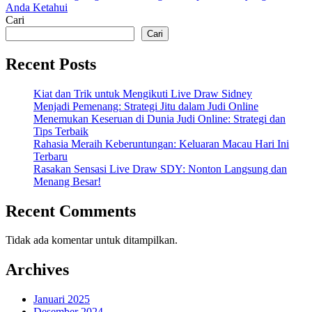
Anda Ketahui
Cari
Cari
Recent Posts
Kiat dan Trik untuk Mengikuti Live Draw Sidney
Menjadi Pemenang: Strategi Jitu dalam Judi Online
Menemukan Keseruan di Dunia Judi Online: Strategi dan
Tips Terbaik
Rahasia Meraih Keberuntungan: Keluaran Macau Hari Ini
Terbaru
Rasakan Sensasi Live Draw SDY: Nonton Langsung dan
Menang Besar!
Recent Comments
Tidak ada komentar untuk ditampilkan.
Archives
Januari 2025
Desember 2024