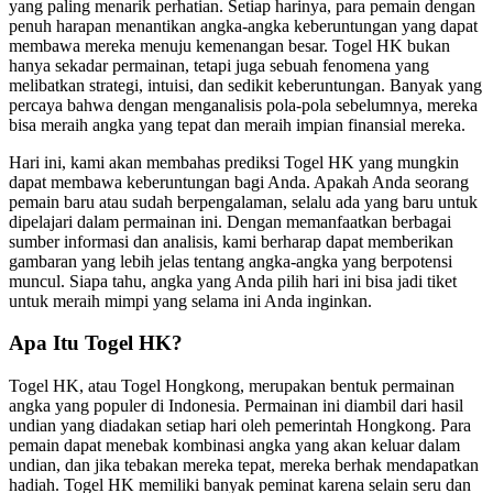
yang paling menarik perhatian. Setiap harinya, para pemain dengan
penuh harapan menantikan angka-angka keberuntungan yang dapat
membawa mereka menuju kemenangan besar. Togel HK bukan
hanya sekadar permainan, tetapi juga sebuah fenomena yang
melibatkan strategi, intuisi, dan sedikit keberuntungan. Banyak yang
percaya bahwa dengan menganalisis pola-pola sebelumnya, mereka
bisa meraih angka yang tepat dan meraih impian finansial mereka.
Hari ini, kami akan membahas prediksi Togel HK yang mungkin
dapat membawa keberuntungan bagi Anda. Apakah Anda seorang
pemain baru atau sudah berpengalaman, selalu ada yang baru untuk
dipelajari dalam permainan ini. Dengan memanfaatkan berbagai
sumber informasi dan analisis, kami berharap dapat memberikan
gambaran yang lebih jelas tentang angka-angka yang berpotensi
muncul. Siapa tahu, angka yang Anda pilih hari ini bisa jadi tiket
untuk meraih mimpi yang selama ini Anda inginkan.
Apa Itu Togel HK?
Togel HK, atau Togel Hongkong, merupakan bentuk permainan
angka yang populer di Indonesia. Permainan ini diambil dari hasil
undian yang diadakan setiap hari oleh pemerintah Hongkong. Para
pemain dapat menebak kombinasi angka yang akan keluar dalam
undian, dan jika tebakan mereka tepat, mereka berhak mendapatkan
hadiah. Togel HK memiliki banyak peminat karena selain seru dan