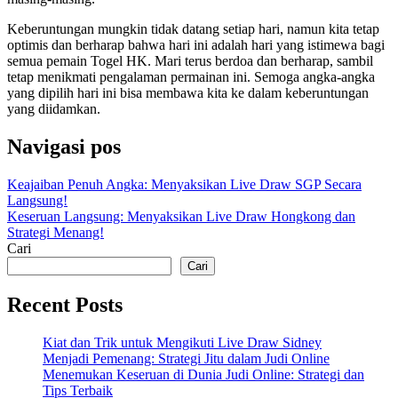
Keberuntungan mungkin tidak datang setiap hari, namun kita tetap
optimis dan berharap bahwa hari ini adalah hari yang istimewa bagi
semua pemain Togel HK. Mari terus berdoa dan berharap, sambil
tetap menikmati pengalaman permainan ini. Semoga angka-angka
yang dipilih hari ini bisa membawa kita ke dalam keberuntungan
yang diidamkan.
Navigasi pos
Keajaiban Penuh Angka: Menyaksikan Live Draw SGP Secara
Langsung!
Keseruan Langsung: Menyaksikan Live Draw Hongkong dan
Strategi Menang!
Cari
Cari
Recent Posts
Kiat dan Trik untuk Mengikuti Live Draw Sidney
Menjadi Pemenang: Strategi Jitu dalam Judi Online
Menemukan Keseruan di Dunia Judi Online: Strategi dan
Tips Terbaik