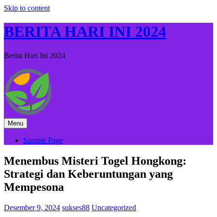
Skip to content
BERITA HARI INI 2024
Berita Hari Ini 2024
Menu
Sample Page
Menembus Misteri Togel Hongkong:
Strategi dan Keberuntungan yang
Mempesona
Desember 9, 2024
sukses88
Uncategorized