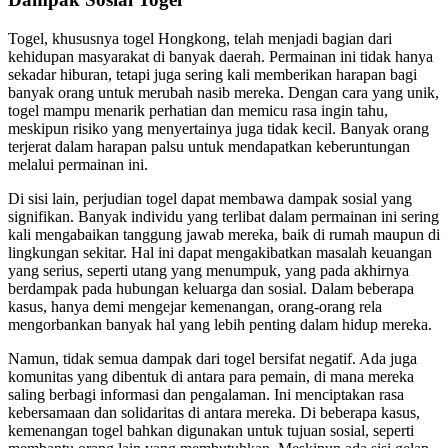
Togel, khususnya togel Hongkong, telah menjadi bagian dari
kehidupan masyarakat di banyak daerah. Permainan ini tidak hanya
sekadar hiburan, tetapi juga sering kali memberikan harapan bagi
banyak orang untuk merubah nasib mereka. Dengan cara yang unik,
togel mampu menarik perhatian dan memicu rasa ingin tahu,
meskipun risiko yang menyertainya juga tidak kecil. Banyak orang
terjerat dalam harapan palsu untuk mendapatkan keberuntungan
melalui permainan ini.
Di sisi lain, perjudian togel dapat membawa dampak sosial yang
signifikan. Banyak individu yang terlibat dalam permainan ini sering
kali mengabaikan tanggung jawab mereka, baik di rumah maupun di
lingkungan sekitar. Hal ini dapat mengakibatkan masalah keuangan
yang serius, seperti utang yang menumpuk, yang pada akhirnya
berdampak pada hubungan keluarga dan sosial. Dalam beberapa
kasus, hanya demi mengejar kemenangan, orang-orang rela
mengorbankan banyak hal yang lebih penting dalam hidup mereka.
Namun, tidak semua dampak dari togel bersifat negatif. Ada juga
komunitas yang dibentuk di antara para pemain, di mana mereka
saling berbagi informasi dan pengalaman. Ini menciptakan rasa
kebersamaan dan solidaritas di antara mereka. Di beberapa kasus,
kemenangan togel bahkan digunakan untuk tujuan sosial, seperti