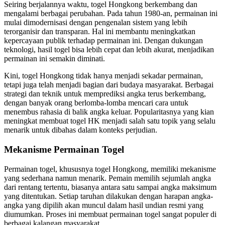
Seiring berjalannya waktu, togel Hongkong berkembang dan
mengalami berbagai perubahan. Pada tahun 1980-an, permainan ini
mulai dimodernisasi dengan pengenalan sistem yang lebih
terorganisir dan transparan. Hal ini membantu meningkatkan
kepercayaan publik terhadap permainan ini. Dengan dukungan
teknologi, hasil togel bisa lebih cepat dan lebih akurat, menjadikan
permainan ini semakin diminati.
Kini, togel Hongkong tidak hanya menjadi sekadar permainan,
tetapi juga telah menjadi bagian dari budaya masyarakat. Berbagai
strategi dan teknik untuk memprediksi angka terus berkembang,
dengan banyak orang berlomba-lomba mencari cara untuk
menembus rahasia di balik angka keluar. Popularitasnya yang kian
meningkat membuat togel HK menjadi salah satu topik yang selalu
menarik untuk dibahas dalam konteks perjudian.
Mekanisme Permainan Togel
Permainan togel, khususnya togel Hongkong, memiliki mekanisme
yang sederhana namun menarik. Pemain memilih sejumlah angka
dari rentang tertentu, biasanya antara satu sampai angka maksimum
yang ditentukan. Setiap taruhan dilakukan dengan harapan angka-
angka yang dipilih akan muncul dalam hasil undian resmi yang
diumumkan. Proses ini membuat permainan togel sangat populer di
berbagai kalangan masyarakat.