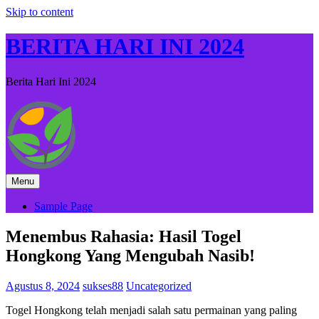
Skip to content
BERITA HARI INI 2024
Berita Hari Ini 2024
Menu
Sample Page
Menembus Rahasia: Hasil Togel
Hongkong Yang Mengubah Nasib!
Agustus 8, 2024
sukses88
Uncategorized
Togel Hongkong telah menjadi salah satu permainan yang paling