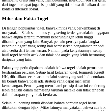
membantu orang lain yang membutuhkan. Meskipun ada sisi gelap
dari togel, terdapat juga sisi positif yang tidak bisa diabaikan dalam
konteks interaksi sosial.
Mitos dan Fakta Togel
Di tengah popularitas togel, banyak mitos yang berkembang di
masyarakat. Salah satu mitos yang sering terdengar adalah anggapan
bahwa angka tertentu memiliki keberuntungan lebih tinggi
dibandingkan yang lain. Banyak pemain percaya pada "angka
keberuntungan" yang sering kali berdasarkan pengalaman pribadi
atau cerita dari teman-teman. Namun, pada kenyataannya, setiap
hasil togel bersifat acak dan tidak ada angka yang lebih beruntung
daripada yang lain.
Fakta yang perlu dipahami adalah bahwa togel adalah permainan
berdasarkan peluang. Setiap hasil keluaran togel, termasuk Result
HK, dihasilkan secara acak melalui sistem yang sudah ditentukan.
Ini berarti bahwa tidak ada strategi yang dapat menjamin
kemenangan. Pemain yang memahami prinsip dasar ini cenderung
lebih realistis dalam memasang taruhan mereka dan tidak terjebak
dalam harapan yang tidak berdasar.
Selain itu, penting untuk disadari bahwa bermain togel harus
dilakukan dengan bijak. Mitos lainnya menyatakan bahwa ada trik