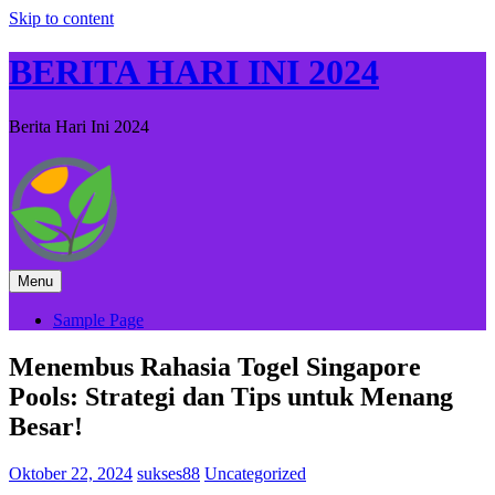
Skip to content
BERITA HARI INI 2024
Berita Hari Ini 2024
Menu
Sample Page
Menembus Rahasia Togel Singapore
Pools: Strategi dan Tips untuk Menang
Besar!
Oktober 22, 2024
sukses88
Uncategorized