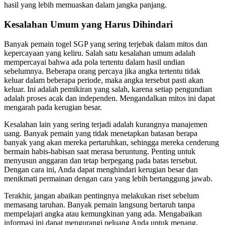
hasil yang lebih memuaskan dalam jangka panjang.
Kesalahan Umum yang Harus Dihindari
Banyak pemain togel SGP yang sering terjebak dalam mitos dan
kepercayaan yang keliru. Salah satu kesalahan umum adalah
mempercayai bahwa ada pola tertentu dalam hasil undian
sebelumnya. Beberapa orang percaya jika angka tertentu tidak
keluar dalam beberapa periode, maka angka tersebut pasti akan
keluar. Ini adalah pemikiran yang salah, karena setiap pengundian
adalah proses acak dan independen. Mengandalkan mitos ini dapat
mengarah pada kerugian besar.
Kesalahan lain yang sering terjadi adalah kurangnya manajemen
uang. Banyak pemain yang tidak menetapkan batasan berapa
banyak yang akan mereka pertaruhkan, sehingga mereka cenderung
bermain habis-habisan saat merasa beruntung. Penting untuk
menyusun anggaran dan tetap berpegang pada batas tersebut.
Dengan cara ini, Anda dapat menghindari kerugian besar dan
menikmati permainan dengan cara yang lebih bertanggung jawab.
Terakhir, jangan abaikan pentingnya melakukan riset sebelum
memasang taruhan. Banyak pemain langsung bertaruh tanpa
mempelajari angka atau kemungkinan yang ada. Mengabaikan
informasi ini dapat mengurangi peluang Anda untuk menang.