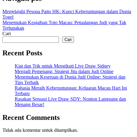
Menjelajahi Pesona Paito HK: Kunci Keberuntungan dalam Dunia
Togel
Menemukan Keajaiban Toto Macau: Petualangan Judi yang Tak
Terlupakan
Cari
Cari
Recent Posts
Kiat dan Trik untuk Mengikuti Live Draw Sidney
Menjadi Pemenang: Strategi Jitu dalam Judi Online
Menemukan Keseruan di Dunia Judi Online: Strategi dan
Tips Terbaik
Rahasia Meraih Keberuntungan: Keluaran Macau Hari Ini
Terbaru
Rasakan Sensasi Live Draw SDY: Nonton Langsung dan
Menang Besar!
Recent Comments
Tidak ada komentar untuk ditampilkan.