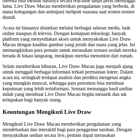
mereka bisa melihat hasilnya secara real-time tanpa perlu menunggu
lama. Live Draw Macau memberikan pengalaman yang berbeda, di
mana ketegangan dan antisipasi meliputi suasana saat nomor-nomor
diundi.
Acara ini biasanya disiarkan melalui berbagai saluran media, baik
online maupun di televisi. Dengan kemajuan teknologi, banyak
platform yang menyediakan akses untuk menyaksikan Live Draw
Macau dengan kualitas gambar yang jernih dan suara yang jelas. Ini
memungkinkan para pemain untuk merasakan sensasi seolah mereka
berada di lokasi langsung, meskipun mereka menonton dari rumah.
Selain memberikan hiburan, Live Draw Macau juga menjadi ajang
untuk menggali berbagai informasi terkait permainan lotere. Dalam
acara ini, seringkali terdapat analisis dan prediksi mengenai angka
yang mungkin muncul, sehingga para penonton bisa membuat
keputusan yang lebih terinformasi. Sensasi menunggu hasil undian
inilah yang membuat Live Draw Macau begitu menarik dan tak
terlupakan bagi banyak orang.
Keuntungan Mengikuti Live Draw
Mengikuti Live Draw Macau memberikan pengalaman yang
mendebarkan dan interaktif bagi para penggemar taruhan. Dengan
menyaksikan undian secara live, pemain dapat merasakan