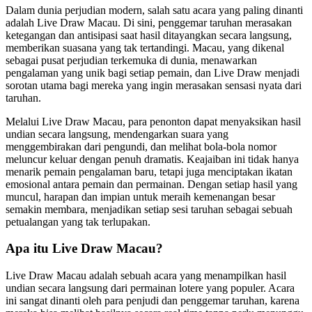
Dalam dunia perjudian modern, salah satu acara yang paling dinanti
adalah Live Draw Macau. Di sini, penggemar taruhan merasakan
ketegangan dan antisipasi saat hasil ditayangkan secara langsung,
memberikan suasana yang tak tertandingi. Macau, yang dikenal
sebagai pusat perjudian terkemuka di dunia, menawarkan
pengalaman yang unik bagi setiap pemain, dan Live Draw menjadi
sorotan utama bagi mereka yang ingin merasakan sensasi nyata dari
taruhan.
Melalui Live Draw Macau, para penonton dapat menyaksikan hasil
undian secara langsung, mendengarkan suara yang
menggembirakan dari pengundi, dan melihat bola-bola nomor
meluncur keluar dengan penuh dramatis. Keajaiban ini tidak hanya
menarik pemain pengalaman baru, tetapi juga menciptakan ikatan
emosional antara pemain dan permainan. Dengan setiap hasil yang
muncul, harapan dan impian untuk meraih kemenangan besar
semakin membara, menjadikan setiap sesi taruhan sebagai sebuah
petualangan yang tak terlupakan.
Apa itu Live Draw Macau?
Live Draw Macau adalah sebuah acara yang menampilkan hasil
undian secara langsung dari permainan lotere yang populer. Acara
ini sangat dinanti oleh para penjudi dan penggemar taruhan, karena