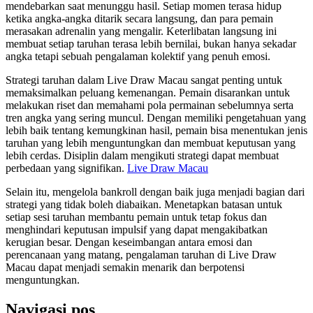
mendebarkan saat menunggu hasil. Setiap momen terasa hidup
ketika angka-angka ditarik secara langsung, dan para pemain
merasakan adrenalin yang mengalir. Keterlibatan langsung ini
membuat setiap taruhan terasa lebih bernilai, bukan hanya sekadar
angka tetapi sebuah pengalaman kolektif yang penuh emosi.
Strategi taruhan dalam Live Draw Macau sangat penting untuk
memaksimalkan peluang kemenangan. Pemain disarankan untuk
melakukan riset dan memahami pola permainan sebelumnya serta
tren angka yang sering muncul. Dengan memiliki pengetahuan yang
lebih baik tentang kemungkinan hasil, pemain bisa menentukan jenis
taruhan yang lebih menguntungkan dan membuat keputusan yang
lebih cerdas. Disiplin dalam mengikuti strategi dapat membuat
perbedaan yang signifikan.
Live Draw Macau
Selain itu, mengelola bankroll dengan baik juga menjadi bagian dari
strategi yang tidak boleh diabaikan. Menetapkan batasan untuk
setiap sesi taruhan membantu pemain untuk tetap fokus dan
menghindari keputusan impulsif yang dapat mengakibatkan
kerugian besar. Dengan keseimbangan antara emosi dan
perencanaan yang matang, pengalaman taruhan di Live Draw
Macau dapat menjadi semakin menarik dan berpotensi
menguntungkan.
Navigasi pos