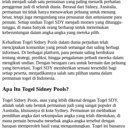
telah menjadi salah satu permainan yang paling menarik perhatian
penggemar judi di seluruh dunia. Berasal dari Sidney, Australia,
permainan ini tidak hanya menawarkan peluang untuk menang
besar, tetapi juga mengundang rasa penasaran dan antusiasme para
pemain. Setiap undian Togel SDY menjadi momen yang ditunggu-
tunggu, di mana banyak orang berharap untuk menemukan
keberuntungan dalam angka-angka yang mereka pilih.
Kehadiran Togel Sidney Pools dalam dunia perjudian telah
menciptakan komunitas yang penuh semangat dan saling berbagi
informasi. Di berbagai platform, para pemain saling berdiskusi
tentang strategi, prediksi, hingga pengalaman pribadi mereka dalam
mengikuti undian. Dengan beragam cara untuk bermain dan peluang
yang bervariasi, Togel SDY memberikan sensasi tersendiri bagi
setiap peserta, menjadikannya salah satu pilihan utama dalam
permainan togel di Indonesia.
Apa Itu Togel Sidney Pools?
Togel Sidney Pools, atau yang lebih dikenal dengan Togel SDY,
adalah salah satu bentuk permainan judi yang sangat populer di
Australia, khususnya di kota Sydney. Permainan ini melibatkan
pemilihan angka dari sekumpulan angka yang telah ditentukan, di
mana pemain berusaha menebak angka-angka tersebut dengan
harapan memperoleh hasil yang menguntungkan. Togel ini biasanya