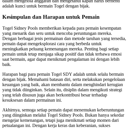
dalam mengelola anggaran dan mengetahui kapan harus berhenti
adalah kunci untuk bermain Togel dengan bijak.
Kesimpulan dan Harapan untuk Pemain
Togel Sidney Pools memberikan kepada para pemain kesempatan
yang menarik dan seru untuk mencoba peruntungan mereka.
Dengan berbagai jenis permainan dan metode taruhan yang tersedia,
pemain dapat mengeksplorasi cara yang berbeda untuk
meningkatkan peluang kemenangan mereka. Penting bagi setiap
pemain untuk tetap menjaga sikap positif dan tidak terbawa emosi
saat bermain, agar dapat menikmati pengalaman ini dengan lebih
baik.
Harapan bagi para pemain Togel SDY adalah untuk selalu bermain
dengan bijak. Memahami batasan diri, serta melakukan pengelolaan
keuangan yang baik, akan membantu dalam menghindari kerugian
yang tidak diinginkan. Selain itu, disiplin dalam mengikuti strategi
yang telah disusun juga akan berkontribusi besar terhadap
kesuksesan dalam permainan ini.
Akhirnya, semoga setiap pemain dapat menemukan keberuntungan
yang diinginkan melalui Togel Sidney Pools. Bukan hanya sekedar
mengejar kemenangan, tetapi juga menikmati setiap momen dari
petualangan ini. Dengan kerja keras dan keberanian, sukses