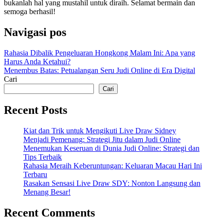
bukanlah hal yang mustahil untuk diraih. Selamat bermain dan
semoga berhasil!
Navigasi pos
Rahasia Dibalik Pengeluaran Hongkong Malam Ini: Apa yang
Harus Anda Ketahui?
Menembus Batas: Petualangan Seru Judi Online di Era Digital
Cari
Cari
Recent Posts
Kiat dan Trik untuk Mengikuti Live Draw Sidney
Menjadi Pemenang: Strategi Jitu dalam Judi Online
Menemukan Keseruan di Dunia Judi Online: Strategi dan
Tips Terbaik
Rahasia Meraih Keberuntungan: Keluaran Macau Hari Ini
Terbaru
Rasakan Sensasi Live Draw SDY: Nonton Langsung dan
Menang Besar!
Recent Comments