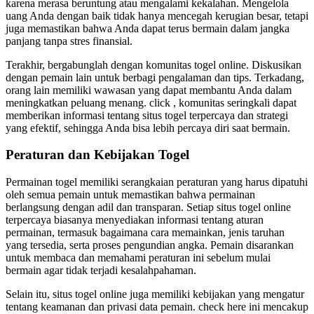
karena merasa beruntung atau mengalami kekalahan. Mengelola
uang Anda dengan baik tidak hanya mencegah kerugian besar, tetapi
juga memastikan bahwa Anda dapat terus bermain dalam jangka
panjang tanpa stres finansial.
Terakhir, bergabunglah dengan komunitas togel online. Diskusikan
dengan pemain lain untuk berbagi pengalaman dan tips. Terkadang,
orang lain memiliki wawasan yang dapat membantu Anda dalam
meningkatkan peluang menang. click , komunitas seringkali dapat
memberikan informasi tentang situs togel terpercaya dan strategi
yang efektif, sehingga Anda bisa lebih percaya diri saat bermain.
Peraturan dan Kebijakan Togel
Permainan togel memiliki serangkaian peraturan yang harus dipatuhi
oleh semua pemain untuk memastikan bahwa permainan
berlangsung dengan adil dan transparan. Setiap situs togel online
terpercaya biasanya menyediakan informasi tentang aturan
permainan, termasuk bagaimana cara memainkan, jenis taruhan
yang tersedia, serta proses pengundian angka. Pemain disarankan
untuk membaca dan memahami peraturan ini sebelum mulai
bermain agar tidak terjadi kesalahpahaman.
Selain itu, situs togel online juga memiliki kebijakan yang mengatur
tentang keamanan dan privasi data pemain. check here ini mencakup