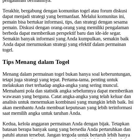
pengalaman bermainnya.
Terakhir, bergabung dengan komunitas togel atau forum diskusi
dapat menjadi strategi yang bermanfaat. Melalui komunitas ini,
pemain bisa bertukar informasi, tips, dan strategi dengan sesama
pemain. Diskusi dengan orang-orang yang memiliki pengalaman
berbeda dapat memberikan perspektif baru dan ide-ide segar.
Semakin banyak informasi yang Anda kumpulkan, semakin baik
Anda dapat merumuskan strategi yang efektif dalam permainan
togel.
Tips Menang dalam Togel
Menang dalam permainan togel bukan hanya soal keberuntungan,
tetapi juga strategi yang tepat. Pertama-tama, penting untuk
melakukan riset terhadap angka-angka yang sering muncul.
Memahami pola dan statistik angka sebelumnya dapat memberikan
wawasan yang berguna. Catat angka-angka yang telah keluar dan
analisis untuk menemukan kombinasi yang mungkin lebih baik. Ini
akan membantu Anda membuat keputusan yang lebih terinformasi
saat memilih angka untuk taruhan Anda.
Kedua, kelola anggaran permainan Anda dengan bijak. Tetapkan
batasan berapa banyak uang yang bersedia Anda pertaruhkan dan
patuhi aturan tersebut. Jangan tergoda untuk bertaruh lebih hanya