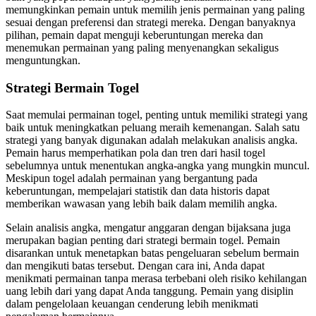
memungkinkan pemain untuk memilih jenis permainan yang paling
sesuai dengan preferensi dan strategi mereka. Dengan banyaknya
pilihan, pemain dapat menguji keberuntungan mereka dan
menemukan permainan yang paling menyenangkan sekaligus
menguntungkan.
Strategi Bermain Togel
Saat memulai permainan togel, penting untuk memiliki strategi yang
baik untuk meningkatkan peluang meraih kemenangan. Salah satu
strategi yang banyak digunakan adalah melakukan analisis angka.
Pemain harus memperhatikan pola dan tren dari hasil togel
sebelumnya untuk menentukan angka-angka yang mungkin muncul.
Meskipun togel adalah permainan yang bergantung pada
keberuntungan, mempelajari statistik dan data historis dapat
memberikan wawasan yang lebih baik dalam memilih angka.
Selain analisis angka, mengatur anggaran dengan bijaksana juga
merupakan bagian penting dari strategi bermain togel. Pemain
disarankan untuk menetapkan batas pengeluaran sebelum bermain
dan mengikuti batas tersebut. Dengan cara ini, Anda dapat
menikmati permainan tanpa merasa terbebani oleh risiko kehilangan
uang lebih dari yang dapat Anda tanggung. Pemain yang disiplin
dalam pengelolaan keuangan cenderung lebih menikmati