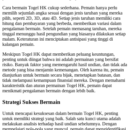
Cara bermain Togel HK cukup sederhana. Pemain hanya perlu
memilih sejumlah angka sesuai dengan jenis taruhan yang mereka
pilih, seperti 2D, 3D, atau 4D. Setiap jenis taruhan memiliki cara
hitung dan pembayaran yang berbeda, memberikan variasi dalam
pengalaman bermain. Setelah pemain memasang taruhan, mereka
tinggal menunggu hasil pengundian yang biasanya dilakukan setiap
malam. Keteraturan ini menciptakan antisipasi yang tinggi di
kalangan pemain.
Meskipun Togel HK dapat memberikan peluang keuntungan,
penting untuk diingat bahwa ini adalah permainan yang bersifat
risiko. Banyak faktor yang memengaruhi hasil undian, dan tidak ada
metode yang bisa menjamin kemenangan. Oleh karena itu, pemain
dianjurkan untuk bermain secara bijak, menetapkan batasan, dan
tidak melampaui kemampuan finansial mereka. Dengan memahami
karakteristik dan aturan permainan Togel HK, pemain dapat
menikmati pengalaman bermain dengan lebih baik.
Strategi Sukses Bermain
Untuk mencapai kesuksesan dalam bermain Togel HK, penting
untuk memiliki strategi yang baik. Salah satu kunci utama adalah
melakukan analisis terhadap hasil undian sebelumnya. Dengan
mempelajari pola-pola yang muncul, pemain dapat mengidentifikasi