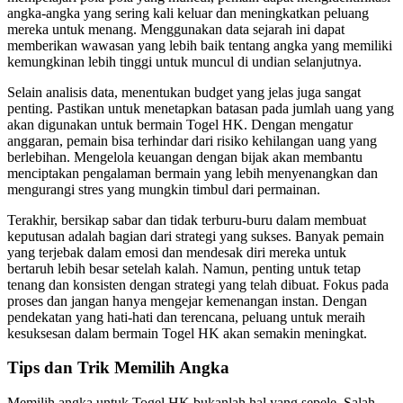
angka-angka yang sering kali keluar dan meningkatkan peluang
mereka untuk menang. Menggunakan data sejarah ini dapat
memberikan wawasan yang lebih baik tentang angka yang memiliki
kemungkinan lebih tinggi untuk muncul di undian selanjutnya.
Selain analisis data, menentukan budget yang jelas juga sangat
penting. Pastikan untuk menetapkan batasan pada jumlah uang yang
akan digunakan untuk bermain Togel HK. Dengan mengatur
anggaran, pemain bisa terhindar dari risiko kehilangan uang yang
berlebihan. Mengelola keuangan dengan bijak akan membantu
menciptakan pengalaman bermain yang lebih menyenangkan dan
mengurangi stres yang mungkin timbul dari permainan.
Terakhir, bersikap sabar dan tidak terburu-buru dalam membuat
keputusan adalah bagian dari strategi yang sukses. Banyak pemain
yang terjebak dalam emosi dan mendesak diri mereka untuk
bertaruh lebih besar setelah kalah. Namun, penting untuk tetap
tenang dan konsisten dengan strategi yang telah dibuat. Fokus pada
proses dan jangan hanya mengejar kemenangan instan. Dengan
pendekatan yang hati-hati dan terencana, peluang untuk meraih
kesuksesan dalam bermain Togel HK akan semakin meningkat.
Tips dan Trik Memilih Angka
Memilih angka untuk Togel HK bukanlah hal yang sepele. Salah