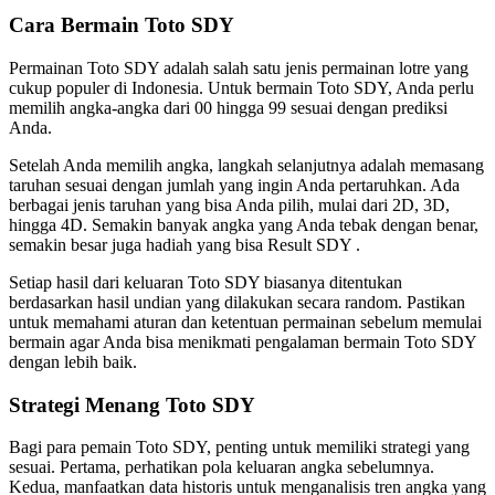
Cara Bermain Toto SDY
Permainan Toto SDY adalah salah satu jenis permainan lotre yang
cukup populer di Indonesia. Untuk bermain Toto SDY, Anda perlu
memilih angka-angka dari 00 hingga 99 sesuai dengan prediksi
Anda.
Setelah Anda memilih angka, langkah selanjutnya adalah memasang
taruhan sesuai dengan jumlah yang ingin Anda pertaruhkan. Ada
berbagai jenis taruhan yang bisa Anda pilih, mulai dari 2D, 3D,
hingga 4D. Semakin banyak angka yang Anda tebak dengan benar,
semakin besar juga hadiah yang bisa Result SDY .
Setiap hasil dari keluaran Toto SDY biasanya ditentukan
berdasarkan hasil undian yang dilakukan secara random. Pastikan
untuk memahami aturan dan ketentuan permainan sebelum memulai
bermain agar Anda bisa menikmati pengalaman bermain Toto SDY
dengan lebih baik.
Strategi Menang Toto SDY
Bagi para pemain Toto SDY, penting untuk memiliki strategi yang
sesuai. Pertama, perhatikan pola keluaran angka sebelumnya.
Kedua, manfaatkan data historis untuk menganalisis tren angka yang