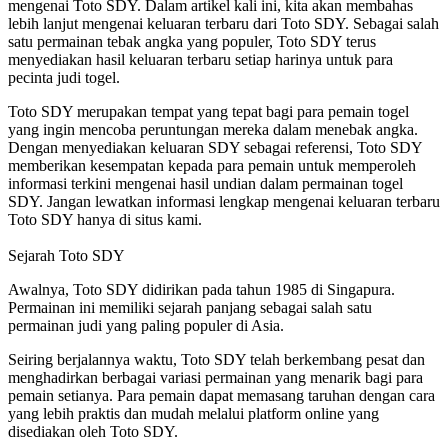
mengenai Toto SDY. Dalam artikel kali ini, kita akan membahas
lebih lanjut mengenai keluaran terbaru dari Toto SDY. Sebagai salah
satu permainan tebak angka yang populer, Toto SDY terus
menyediakan hasil keluaran terbaru setiap harinya untuk para
pecinta judi togel.
Toto SDY merupakan tempat yang tepat bagi para pemain togel
yang ingin mencoba peruntungan mereka dalam menebak angka.
Dengan menyediakan keluaran SDY sebagai referensi, Toto SDY
memberikan kesempatan kepada para pemain untuk memperoleh
informasi terkini mengenai hasil undian dalam permainan togel
SDY. Jangan lewatkan informasi lengkap mengenai keluaran terbaru
Toto SDY hanya di situs kami.
Sejarah Toto SDY
Awalnya, Toto SDY didirikan pada tahun 1985 di Singapura.
Permainan ini memiliki sejarah panjang sebagai salah satu
permainan judi yang paling populer di Asia.
Seiring berjalannya waktu, Toto SDY telah berkembang pesat dan
menghadirkan berbagai variasi permainan yang menarik bagi para
pemain setianya. Para pemain dapat memasang taruhan dengan cara
yang lebih praktis dan mudah melalui platform online yang
disediakan oleh Toto SDY.