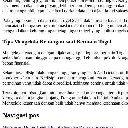
Selain itu, penting juga untuk memperhatikan kombinasi angka. Ban
bisa mendapatkan strategi yang lebih terukur. Dengan menggunakan m
dalam mengambil keputusan berdasarkan data dapat jadi kunci sukses
Pola yang tersimpan dalam data Togel SGP tidak hanya terbatas pada 
mencatat seberapa sering kombinasi tersebut muncul. Dengan memaha
mengandalkan keberuntungan tetapi juga strategi yang lebih strategi
Tips Mengelola Keuangan saat Bermain Togel
Mengelola keuangan dengan bijak sangat penting saat bermain Togel
setiap bulan atau minggu tanpa mengganggu kebutuhan pokok. Anggaran
beban finansial.
Selanjutnya, disiplinlah dengan anggaran yang telah Anda tetapkan. 
untuk terus bermain. Kedisiplinan dalam mengikuti rencana keuang
permainan yang tidak dapat diprediksi, sehingga penting untuk tidak 
Terakhir, pertimbangkan untuk membuat catatan keuangan terkait pe
kerugian dalam jangka panjang. Dengan melakukan hal ini, Anda da
Mengelola keuangan dengan baik tidak hanya menjaga kesehatan eko
Navigasi pos
Menelusuri Dunia Togel HK: Strategi dan Rahasia Suksesnya