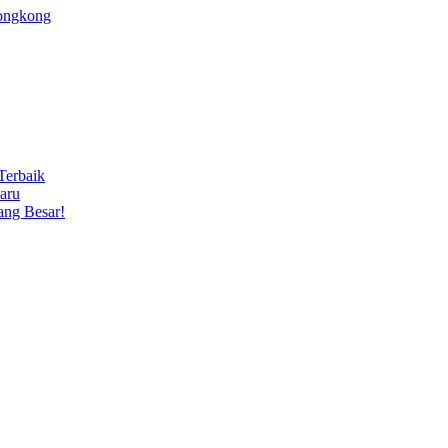
Hongkong
Terbaik
aru
ng Besar!