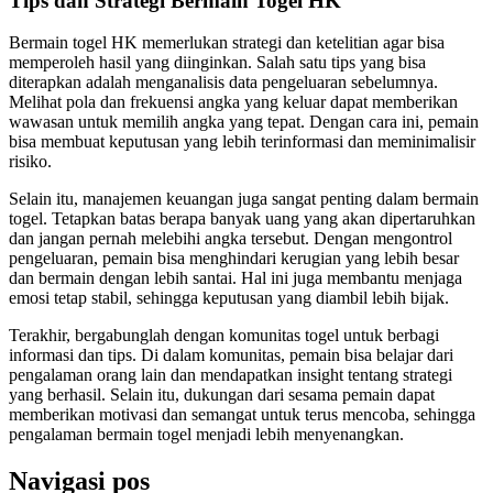
Tips dan Strategi Bermain Togel HK
Bermain togel HK memerlukan strategi dan ketelitian agar bisa
memperoleh hasil yang diinginkan. Salah satu tips yang bisa
diterapkan adalah menganalisis data pengeluaran sebelumnya.
Melihat pola dan frekuensi angka yang keluar dapat memberikan
wawasan untuk memilih angka yang tepat. Dengan cara ini, pemain
bisa membuat keputusan yang lebih terinformasi dan meminimalisir
risiko.
Selain itu, manajemen keuangan juga sangat penting dalam bermain
togel. Tetapkan batas berapa banyak uang yang akan dipertaruhkan
dan jangan pernah melebihi angka tersebut. Dengan mengontrol
pengeluaran, pemain bisa menghindari kerugian yang lebih besar
dan bermain dengan lebih santai. Hal ini juga membantu menjaga
emosi tetap stabil, sehingga keputusan yang diambil lebih bijak.
Terakhir, bergabunglah dengan komunitas togel untuk berbagi
informasi dan tips. Di dalam komunitas, pemain bisa belajar dari
pengalaman orang lain dan mendapatkan insight tentang strategi
yang berhasil. Selain itu, dukungan dari sesama pemain dapat
memberikan motivasi dan semangat untuk terus mencoba, sehingga
pengalaman bermain togel menjadi lebih menyenangkan.
Navigasi pos