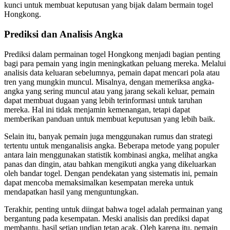
kunci untuk membuat keputusan yang bijak dalam bermain togel
Hongkong.
Prediksi dan Analisis Angka
Prediksi dalam permainan togel Hongkong menjadi bagian penting
bagi para pemain yang ingin meningkatkan peluang mereka. Melalui
analisis data keluaran sebelumnya, pemain dapat mencari pola atau
tren yang mungkin muncul. Misalnya, dengan memeriksa angka-
angka yang sering muncul atau yang jarang sekali keluar, pemain
dapat membuat dugaan yang lebih terinformasi untuk taruhan
mereka. Hal ini tidak menjamin kemenangan, tetapi dapat
memberikan panduan untuk membuat keputusan yang lebih baik.
Selain itu, banyak pemain juga menggunakan rumus dan strategi
tertentu untuk menganalisis angka. Beberapa metode yang populer
antara lain menggunakan statistik kombinasi angka, melihat angka
panas dan dingin, atau bahkan mengikuti angka yang dikeluarkan
oleh bandar togel. Dengan pendekatan yang sistematis ini, pemain
dapat mencoba memaksimalkan kesempatan mereka untuk
mendapatkan hasil yang menguntungkan.
Terakhir, penting untuk diingat bahwa togel adalah permainan yang
bergantung pada kesempatan. Meski analisis dan prediksi dapat
membantu, hasil setiap undian tetap acak. Oleh karena itu, pemain