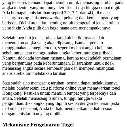
yang tersedia. Pemain dapat memilih untuk memasang taruhan pada
angka tertentu, yang umumnya terdiri dari tiga hingga empat digit.
Ada berbagai jenis taruhan seperti 2D, 3D, dan 4D, di mana
masing-masing jenis menawarkan peluang dan kemenangan yang
berbeda. Oleh karena itu, penting untuk mengetahui jenis taruhan
yang ingin Anda pilih dan bagaimana cara menempatkannya.
Setelah memilih jenis taruhan, langkah berikutnya adalah
menentukan angka yang akan dipasang. Banyak pemain
menggunakan strategi tertentu, seperti melihat angka keluaran
sebelumnya atau menggunakan angka keberuntungan pribadi.
Namun, tidak ada jaminan menang, karena togel adalah permainan
yang bergantung pada keberuntungan. Disarankan untuk tidak
memasang angka secara sembarangan dan mempertimbangkan
analisis sebelum melakukan taruhan.
Saat sudah siap memasang taruhan, pemain dapat melakukannya
melalui bandar resmi atau platform online yang menawarkan togel
Hongkong. Pastikan untuk memilih tempat yang terpercaya dan
aman. Setelah memasang taruhan, tunggu hingga waktu
pengundian. Jika angka yang dipilih sesuai dengan keluaran pada
malam hari tersebut, Anda berhak mendapatkan hadiah sesuai
dengan jenis taruhan yang dipilih.
Mekanisme Pengeluaran Togel