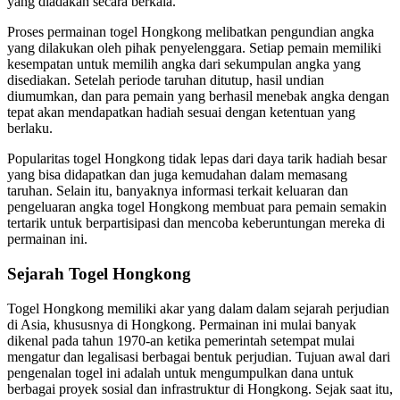
yang diadakan secara berkala.
Proses permainan togel Hongkong melibatkan pengundian angka
yang dilakukan oleh pihak penyelenggara. Setiap pemain memiliki
kesempatan untuk memilih angka dari sekumpulan angka yang
disediakan. Setelah periode taruhan ditutup, hasil undian
diumumkan, dan para pemain yang berhasil menebak angka dengan
tepat akan mendapatkan hadiah sesuai dengan ketentuan yang
berlaku.
Popularitas togel Hongkong tidak lepas dari daya tarik hadiah besar
yang bisa didapatkan dan juga kemudahan dalam memasang
taruhan. Selain itu, banyaknya informasi terkait keluaran dan
pengeluaran angka togel Hongkong membuat para pemain semakin
tertarik untuk berpartisipasi dan mencoba keberuntungan mereka di
permainan ini.
Sejarah Togel Hongkong
Togel Hongkong memiliki akar yang dalam dalam sejarah perjudian
di Asia, khususnya di Hongkong. Permainan ini mulai banyak
dikenal pada tahun 1970-an ketika pemerintah setempat mulai
mengatur dan legalisasi berbagai bentuk perjudian. Tujuan awal dari
pengenalan togel ini adalah untuk mengumpulkan dana untuk
berbagai proyek sosial dan infrastruktur di Hongkong. Sejak saat itu,