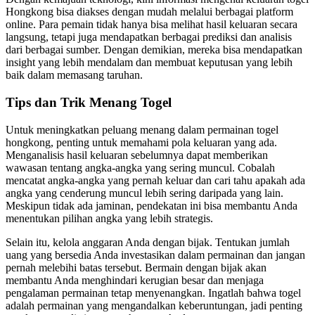
Hongkong bisa diakses dengan mudah melalui berbagai platform
online. Para pemain tidak hanya bisa melihat hasil keluaran secara
langsung, tetapi juga mendapatkan berbagai prediksi dan analisis
dari berbagai sumber. Dengan demikian, mereka bisa mendapatkan
insight yang lebih mendalam dan membuat keputusan yang lebih
baik dalam memasang taruhan.
Tips dan Trik Menang Togel
Untuk meningkatkan peluang menang dalam permainan togel
hongkong, penting untuk memahami pola keluaran yang ada.
Menganalisis hasil keluaran sebelumnya dapat memberikan
wawasan tentang angka-angka yang sering muncul. Cobalah
mencatat angka-angka yang pernah keluar dan cari tahu apakah ada
angka yang cenderung muncul lebih sering daripada yang lain.
Meskipun tidak ada jaminan, pendekatan ini bisa membantu Anda
menentukan pilihan angka yang lebih strategis.
Selain itu, kelola anggaran Anda dengan bijak. Tentukan jumlah
uang yang bersedia Anda investasikan dalam permainan dan jangan
pernah melebihi batas tersebut. Bermain dengan bijak akan
membantu Anda menghindari kerugian besar dan menjaga
pengalaman permainan tetap menyenangkan. Ingatlah bahwa togel
adalah permainan yang mengandalkan keberuntungan, jadi penting