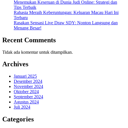
Menemukan Keseruan di Dunia Judi Online: Strategi dan
Tips Terbaik
Rahasia Meraih Keberuntungan: Keluaran Macau Hari Ini
Terbaru
Rasakan Sensasi Live Draw SDY: Nonton Langsung dan
Menang Besar!
Recent Comments
Tidak ada komentar untuk ditampilkan.
Archives
Januari 2025
Desember 2024
November 2024
Oktober 2024
September 2024
Agustus 2024
Juli 2024
Categories