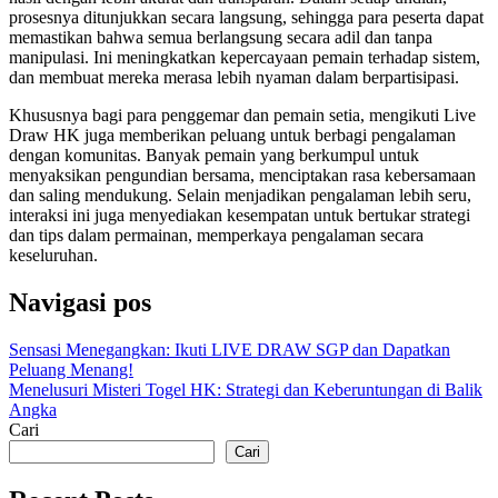
prosesnya ditunjukkan secara langsung, sehingga para peserta dapat
memastikan bahwa semua berlangsung secara adil dan tanpa
manipulasi. Ini meningkatkan kepercayaan pemain terhadap sistem,
dan membuat mereka merasa lebih nyaman dalam berpartisipasi.
Khususnya bagi para penggemar dan pemain setia, mengikuti Live
Draw HK juga memberikan peluang untuk berbagi pengalaman
dengan komunitas. Banyak pemain yang berkumpul untuk
menyaksikan pengundian bersama, menciptakan rasa kebersamaan
dan saling mendukung. Selain menjadikan pengalaman lebih seru,
interaksi ini juga menyediakan kesempatan untuk bertukar strategi
dan tips dalam permainan, memperkaya pengalaman secara
keseluruhan.
Navigasi pos
Sensasi Menegangkan: Ikuti LIVE DRAW SGP dan Dapatkan
Peluang Menang!
Menelusuri Misteri Togel HK: Strategi dan Keberuntungan di Balik
Angka
Cari
Cari