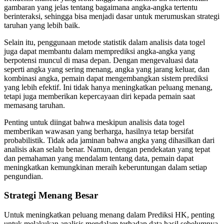
gambaran yang jelas tentang bagaimana angka-angka tertentu
berinteraksi, sehingga bisa menjadi dasar untuk merumuskan strategi
taruhan yang lebih baik.
Selain itu, penggunaan metode statistik dalam analisis data togel
juga dapat membantu dalam memprediksi angka-angka yang
berpotensi muncul di masa depan. Dengan mengevaluasi data
seperti angka yang sering menang, angka yang jarang keluar, dan
kombinasi angka, pemain dapat mengembangkan sistem prediksi
yang lebih efektif. Ini tidak hanya meningkatkan peluang menang,
tetapi juga memberikan kepercayaan diri kepada pemain saat
memasang taruhan.
Penting untuk diingat bahwa meskipun analisis data togel
memberikan wawasan yang berharga, hasilnya tetap bersifat
probabilistik. Tidak ada jaminan bahwa angka yang dihasilkan dari
analisis akan selalu benar. Namun, dengan pendekatan yang tepat
dan pemahaman yang mendalam tentang data, pemain dapat
meningkatkan kemungkinan meraih keberuntungan dalam setiap
pengundian.
Strategi Menang Besar
Untuk meningkatkan peluang menang dalam Prediksi HK, penting
untuk melakukan analisis mendalam terhadap data hasil sebelumnya.