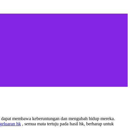
ang dapat membawa keberuntungan dan mengubah hidup mereka.
geluaran hk
, semua mata tertuju pada hasil hk, berharap untuk