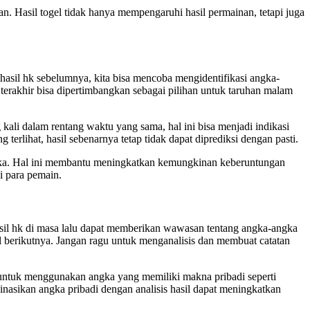
n. Hasil togel tidak hanya mempengaruhi hasil permainan, tetapi juga
asil hk sebelumnya, kita bisa mencoba mengidentifikasi angka-
erakhir bisa dipertimbangkan sebagai pilihan untuk taruhan malam
kali dalam rentang waktu yang sama, hal ini bisa menjadi indikasi
rlihat, hasil sebenarnya tetap tidak dapat diprediksi dengan pasti.
ngka. Hal ini membantu meningkatkan kemungkinan keberuntungan
i para pemain.
sil hk di masa lalu dapat memberikan wawasan tentang angka-angka
 berikutnya. Jangan ragu untuk menganalisis dan membuat catatan
n untuk menggunakan angka yang memiliki makna pribadi seperti
binasikan angka pribadi dengan analisis hasil dapat meningkatkan