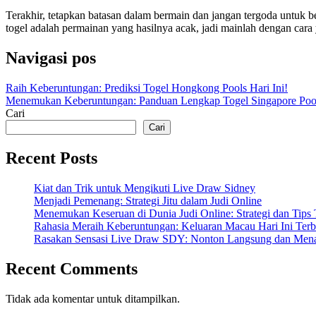
Terakhir, tetapkan batasan dalam bermain dan jangan tergoda untuk 
togel adalah permainan yang hasilnya acak, jadi mainlah dengan car
Navigasi pos
Raih Keberuntungan: Prediksi Togel Hongkong Pools Hari Ini!
Menemukan Keberuntungan: Panduan Lengkap Togel Singapore Poo
Cari
Cari
Recent Posts
Kiat dan Trik untuk Mengikuti Live Draw Sidney
Menjadi Pemenang: Strategi Jitu dalam Judi Online
Menemukan Keseruan di Dunia Judi Online: Strategi dan Tips 
Rahasia Meraih Keberuntungan: Keluaran Macau Hari Ini Terb
Rasakan Sensasi Live Draw SDY: Nonton Langsung dan Mena
Recent Comments
Tidak ada komentar untuk ditampilkan.