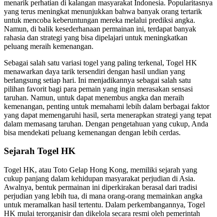
menarik perhatian di kalangan masyarakat Indonesia. Popularitasnya
yang terus meningkat menunjukkan bahwa banyak orang tertarik
untuk mencoba keberuntungan mereka melalui prediksi angka.
Namun, di balik kesederhanaan permainan ini, terdapat banyak
rahasia dan strategi yang bisa dipelajari untuk meningkatkan
peluang meraih kemenangan.
Sebagai salah satu variasi togel yang paling terkenal, Togel HK
menawarkan daya tarik tersendiri dengan hasil undian yang
berlangsung setiap hari. Ini menjadikannya sebagai salah satu
pilihan favorit bagi para pemain yang ingin merasakan sensasi
taruhan. Namun, untuk dapat menembus angka dan meraih
kemenangan, penting untuk memahami lebih dalam berbagai faktor
yang dapat memengaruhi hasil, serta menerapkan strategi yang tepat
dalam memasang taruhan. Dengan pengetahuan yang cukup, Anda
bisa mendekati peluang kemenangan dengan lebih cerdas.
Sejarah Togel HK
Togel HK, atau Toto Gelap Hong Kong, memiliki sejarah yang
cukup panjang dalam kehidupan masyarakat perjudian di Asia.
Awalnya, bentuk permainan ini diperkirakan berasal dari tradisi
perjudian yang lebih tua, di mana orang-orang memainkan angka
untuk meramalkan hasil tertentu. Dalam perkembangannya, Togel
HK mulai terorganisir dan dikelola secara resmi oleh pemerintah