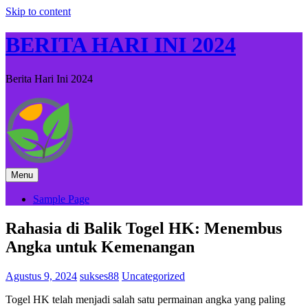
Skip to content
BERITA HARI INI 2024
Berita Hari Ini 2024
Menu
Sample Page
Rahasia di Balik Togel HK: Menembus
Angka untuk Kemenangan
Agustus 9, 2024
sukses88
Uncategorized
Togel HK telah menjadi salah satu permainan angka yang paling