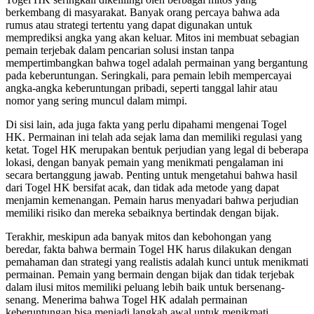
berkembang di masyarakat. Banyak orang percaya bahwa ada
rumus atau strategi tertentu yang dapat digunakan untuk
memprediksi angka yang akan keluar. Mitos ini membuat sebagian
pemain terjebak dalam pencarian solusi instan tanpa
mempertimbangkan bahwa togel adalah permainan yang bergantung
pada keberuntungan. Seringkali, para pemain lebih mempercayai
angka-angka keberuntungan pribadi, seperti tanggal lahir atau
nomor yang sering muncul dalam mimpi.
Di sisi lain, ada juga fakta yang perlu dipahami mengenai Togel
HK. Permainan ini telah ada sejak lama dan memiliki regulasi yang
ketat. Togel HK merupakan bentuk perjudian yang legal di beberapa
lokasi, dengan banyak pemain yang menikmati pengalaman ini
secara bertanggung jawab. Penting untuk mengetahui bahwa hasil
dari Togel HK bersifat acak, dan tidak ada metode yang dapat
menjamin kemenangan. Pemain harus menyadari bahwa perjudian
memiliki risiko dan mereka sebaiknya bertindak dengan bijak.
Terakhir, meskipun ada banyak mitos dan kebohongan yang
beredar, fakta bahwa bermain Togel HK harus dilakukan dengan
pemahaman dan strategi yang realistis adalah kunci untuk menikmati
permainan. Pemain yang bermain dengan bijak dan tidak terjebak
dalam ilusi mitos memiliki peluang lebih baik untuk bersenang-
senang. Menerima bahwa Togel HK adalah permainan
keberuntungan bisa menjadi langkah awal untuk menikmati