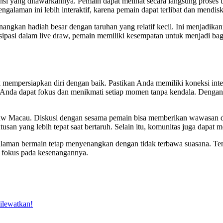
nsi yang ditawarkannya. Pemain dapat melihat secara langsung proses
galaman ini lebih interaktif, karena pemain dapat terlibat dan mendis
kan hadiah besar dengan taruhan yang relatif kecil. Ini menjadikan
ipasi dalam live draw, pemain memiliki kesempatan untuk menjadi bag
persiapkan diri dengan baik. Pastikan Anda memiliki koneksi intern
r Anda dapat fokus dan menikmati setiap momen tanpa kendala. Dengan p
w Macau. Diskusi dengan sesama pemain bisa memberikan wawasan da
san yang lebih tepat saat bertaruh. Selain itu, komunitas juga dapat 
galaman bermain tetap menyenangkan dengan tidak terbawa suasana. Te
h fokus pada kesenangannya.
ilewatkan!