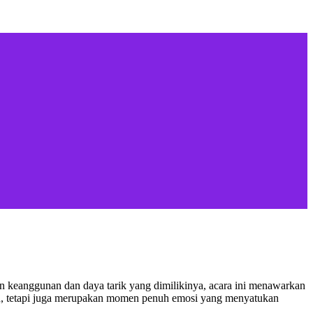
keanggunan dan daya tarik yang dimilikinya, acara ini menawarkan
an, tetapi juga merupakan momen penuh emosi yang menyatukan