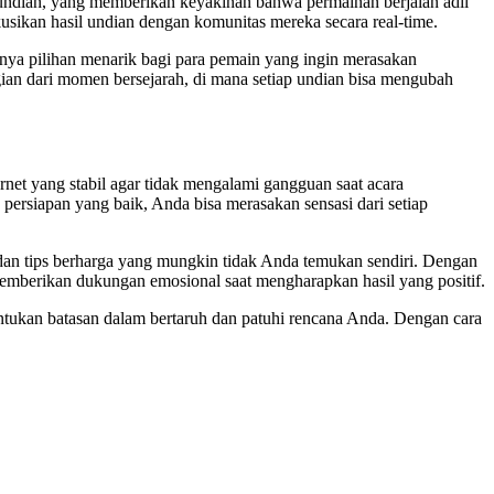
 undian, yang memberikan keyakinan bahwa permainan berjalan adil
kusikan hasil undian dengan komunitas mereka secara real-time.
nya pilihan menarik bagi para pemain yang ingin merasakan
ian dari momen bersejarah, di mana setiap undian bisa mengubah
et yang stabil agar tidak mengalami gangguan saat acara
ersiapan yang baik, Anda bisa merasakan sensasi dari setiap
n tips berharga yang mungkin tidak Anda temukan sendiri. Dengan
memberikan dukungan emosional saat mengharapkan hasil yang positif.
ntukan batasan dalam bertaruh dan patuhi rencana Anda. Dengan cara