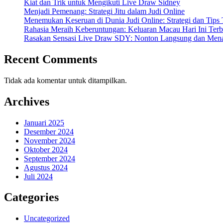
Kiat dan Trik untuk Mengikuti Live Draw Sidney
Menjadi Pemenang: Strategi Jitu dalam Judi Online
Menemukan Keseruan di Dunia Judi Online: Strategi dan Tips 
Rahasia Meraih Keberuntungan: Keluaran Macau Hari Ini Terb
Rasakan Sensasi Live Draw SDY: Nonton Langsung dan Mena
Recent Comments
Tidak ada komentar untuk ditampilkan.
Archives
Januari 2025
Desember 2024
November 2024
Oktober 2024
September 2024
Agustus 2024
Juli 2024
Categories
Uncategorized