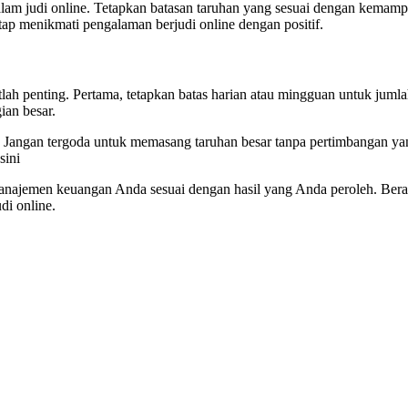
am judi online. Tetapkan batasan taruhan yang sesuai dengan kemampua
tap menikmati pengalaman berjudi online dengan positif.
ah penting. Pertama, tetapkan batas harian atau mingguan untuk juml
an besar.
da. Jangan tergoda untuk memasang taruhan besar tanpa pertimbanga
sini
 manajemen keuangan Anda sesuai dengan hasil yang Anda peroleh. Bera
di online.