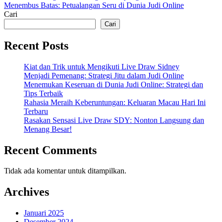
Menembus Batas: Petualangan Seru di Dunia Judi Online
Cari
Cari
Recent Posts
Kiat dan Trik untuk Mengikuti Live Draw Sidney
Menjadi Pemenang: Strategi Jitu dalam Judi Online
Menemukan Keseruan di Dunia Judi Online: Strategi dan
Tips Terbaik
Rahasia Meraih Keberuntungan: Keluaran Macau Hari Ini
Terbaru
Rasakan Sensasi Live Draw SDY: Nonton Langsung dan
Menang Besar!
Recent Comments
Tidak ada komentar untuk ditampilkan.
Archives
Januari 2025
Desember 2024