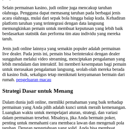
Selain permainan kasino, judi online juga mencakup taruhan
olahraga. Pengguna dapat memasang taruhan pada berbagai jenis
acara olahraga, mulai dari sepak bola hingga balap kuda. Kehadiran
platform taruhan yang terintegrasi dengan data langsung
memungkinkan pemain untuk membuat keputusan yang lebih baik
berdasarkan statistik dan performa tim atau individu yang mereka
taruh.
Jenis judi online lainnya yang semakin populer adalah permainan
live dealer. Pada jenis ini, pemain bisa berinteraksi dengan dealer
sungguhan melalui video streaming, menciptakan pengalaman yang
lebih mendalam dan interaktif. Ini memberi kesempatan bagi pemain
untuk merasakan pengalaman langsung, seolah-olah mereka berada
di kasino fisik, sekaligus tetap menikmati kenyamanan bermain dari
rumah.
pengeluaran macau
Strategi Dasar untuk Menang
Dalam dunia judi online, memiliki pemahaman yang baik terhadap
permainan yang Anda pilih adalah kunci untuk meraih kemenangan.
Luangkan waktu untuk mempelajari aturan, strategi, dan variasi
dalam permainan tersebut. Misalnya, jika Anda bermain poker,
penting untuk memahami cara membaca lawan dan mengenali pola
taruhan. Dengan pengetahuan yang solid, Anda bisa membuat