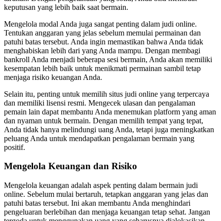
keputusan yang lebih baik saat bermain.
Mengelola modal Anda juga sangat penting dalam judi online.
Tentukan anggaran yang jelas sebelum memulai permainan dan
patuhi batas tersebut. Anda ingin memastikan bahwa Anda tidak
menghabiskan lebih dari yang Anda mampu. Dengan membagi
bankroll Anda menjadi beberapa sesi bermain, Anda akan memiliki
kesempatan lebih baik untuk menikmati permainan sambil tetap
menjaga risiko keuangan Anda.
Selain itu, penting untuk memilih situs judi online yang terpercaya
dan memiliki lisensi resmi. Mengecek ulasan dan pengalaman
pemain lain dapat membantu Anda menemukan platform yang aman
dan nyaman untuk bermain. Dengan memilih tempat yang tepat,
Anda tidak hanya melindungi uang Anda, tetapi juga meningkatkan
peluang Anda untuk mendapatkan pengalaman bermain yang
positif.
Mengelola Keuangan dan Risiko
Mengelola keuangan adalah aspek penting dalam bermain judi
online. Sebelum mulai bertaruh, tetapkan anggaran yang jelas dan
patuhi batas tersebut. Ini akan membantu Anda menghindari
pengeluaran berlebihan dan menjaga keuangan tetap sehat. Jangan
tergoda untuk menggunakan uang yang seharusnya dialokasikan