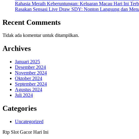
Rahasia Meraih Keberuntungan: Keluaran Macau Hari Ini Terb
Rasakan Sensasi Live Draw SDY: Nonton Langsung dan Mena
Recent Comments
Tidak ada komentar untuk ditampilkan.
Archives
Januari 2025
Desember 2024
November 2024
Oktober 2024
September 2024
Agustus 2024
Juli 2024
Categories
Uncategorized
Rtp Slot Gacor Hari Ini