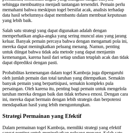
sehingga membuatnya menjadi tantangan tersendiri. Pemain perlu
memahami bahwa meskipun togel bersifat acak, analisis terhadap
data hasil sebelumnya dapat membantu dalam membuat keputusan
yang lebih baik.
Salah satu strategi yang dapat digunakan adalah dengan
memperhatikan angka-angka yang sering muncul atau yang jarang
keluar. Banyak pemain percaya bahwa dengan mengamati pola ini,
mereka dapat meningkatkan peluang menang. Namun, penting
untuk diingat bahwa tidak ada metode yang dapat menjamin
kemenangan, karena hasil dari setiap undian tetaplah acak dan tidak
dapat diprediksi dengan pasti.
Probabilitas kemenangan dalam togel Kamboja juga dipengaruhi
oleh jumlah pemain dan total taruhan yang ditempatkan. Semakin
banyak pemain yang berpartisipasi, semakin kompleks pula
persaingan. Oleh karena itu, penting bagi pemain untuk mengelola
taruhan mereka dengan baik dan tidak terbawa emosi. Dengan cara
ini, mereka dapat bermain dengan lebih strategis dan berpotensi
mendapatkan hasil yang lebih menguntungkan.
Strategi Permainan yang Efektif
Dalam permainan togel Kamboja, memiliki strategi yang efektif
sangat penting untuk meningkatkan peluang menang. Salah satu