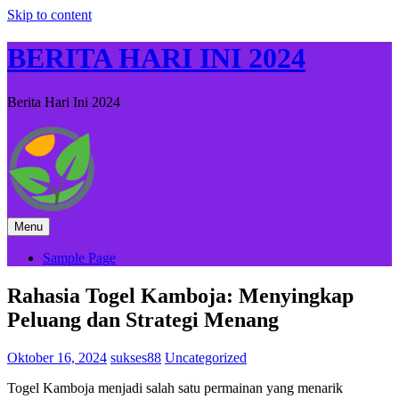
Skip to content
BERITA HARI INI 2024
Berita Hari Ini 2024
Menu
Sample Page
Rahasia Togel Kamboja: Menyingkap
Peluang dan Strategi Menang
Oktober 16, 2024
sukses88
Uncategorized
Togel Kamboja menjadi salah satu permainan yang menarik