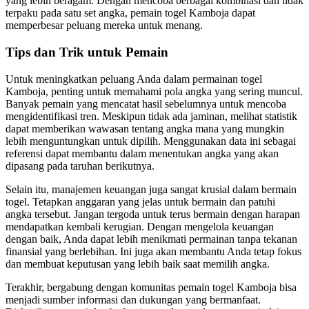
yang lebih beragam. Dengan mencoba berbagai kombinasi dan tidak
terpaku pada satu set angka, pemain togel Kamboja dapat
memperbesar peluang mereka untuk menang.
Tips dan Trik untuk Pemain
Untuk meningkatkan peluang Anda dalam permainan togel
Kamboja, penting untuk memahami pola angka yang sering muncul.
Banyak pemain yang mencatat hasil sebelumnya untuk mencoba
mengidentifikasi tren. Meskipun tidak ada jaminan, melihat statistik
dapat memberikan wawasan tentang angka mana yang mungkin
lebih menguntungkan untuk dipilih. Menggunakan data ini sebagai
referensi dapat membantu dalam menentukan angka yang akan
dipasang pada taruhan berikutnya.
Selain itu, manajemen keuangan juga sangat krusial dalam bermain
togel. Tetapkan anggaran yang jelas untuk bermain dan patuhi
angka tersebut. Jangan tergoda untuk terus bermain dengan harapan
mendapatkan kembali kerugian. Dengan mengelola keuangan
dengan baik, Anda dapat lebih menikmati permainan tanpa tekanan
finansial yang berlebihan. Ini juga akan membantu Anda tetap fokus
dan membuat keputusan yang lebih baik saat memilih angka.
Terakhir, bergabung dengan komunitas pemain togel Kamboja bisa
menjadi sumber informasi dan dukungan yang bermanfaat.