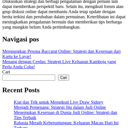
Diskusikan strategi dan berbagi pengalaman dengan pemain lain
dapat memberikan perspektif baru. Selain itu, mengikuti forum atau
grup diskusi online dapat membantu Anda tetap update dengan
berita terkini dan perubahan dalam permainan. Keterlibatan ini dapat
meningkatkan pengalaman bermain dan memberikan tips berharga
yang mungkin belum Anda pertimbangkan.
Navigasi pos
Mengungkap Pesona Baccarat Online: Strategi dan Keseruan dari
Kartu ke Layar!
Menang dengan Cerdas: Strategi Live Keluaran Kamboja yang
Perlu Anda Coba!
Cari
Cari
Recent Posts
Kiat dan Trik untuk Mengikuti Live Draw Sidney
Menjadi Pemenang: Strategi Jitu dalam Judi Online
Menemukan Keseruan di Dunia Judi Online: Strategi dan
Tips Terbaik
Rahasia Meraih Keberuntungan: Keluaran Macau Hari Ini
Terbaru