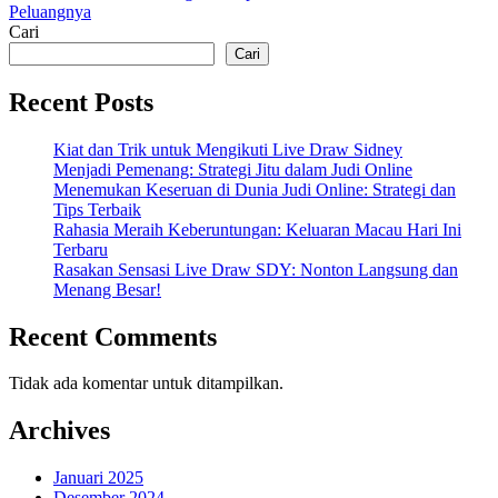
Peluangnya
Cari
Cari
Recent Posts
Kiat dan Trik untuk Mengikuti Live Draw Sidney
Menjadi Pemenang: Strategi Jitu dalam Judi Online
Menemukan Keseruan di Dunia Judi Online: Strategi dan
Tips Terbaik
Rahasia Meraih Keberuntungan: Keluaran Macau Hari Ini
Terbaru
Rasakan Sensasi Live Draw SDY: Nonton Langsung dan
Menang Besar!
Recent Comments
Tidak ada komentar untuk ditampilkan.
Archives
Januari 2025
Desember 2024