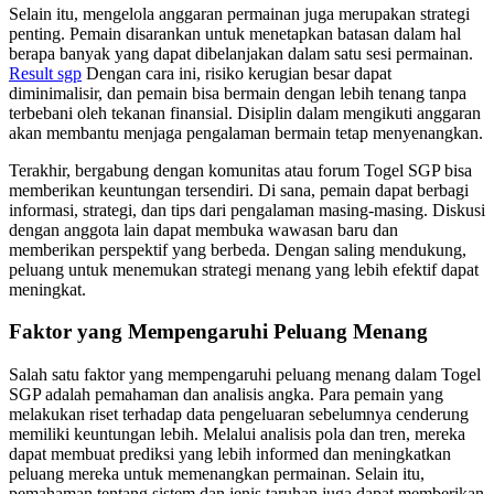
Selain itu, mengelola anggaran permainan juga merupakan strategi
penting. Pemain disarankan untuk menetapkan batasan dalam hal
berapa banyak yang dapat dibelanjakan dalam satu sesi permainan.
Result sgp
Dengan cara ini, risiko kerugian besar dapat
diminimalisir, dan pemain bisa bermain dengan lebih tenang tanpa
terbebani oleh tekanan finansial. Disiplin dalam mengikuti anggaran
akan membantu menjaga pengalaman bermain tetap menyenangkan.
Terakhir, bergabung dengan komunitas atau forum Togel SGP bisa
memberikan keuntungan tersendiri. Di sana, pemain dapat berbagi
informasi, strategi, dan tips dari pengalaman masing-masing. Diskusi
dengan anggota lain dapat membuka wawasan baru dan
memberikan perspektif yang berbeda. Dengan saling mendukung,
peluang untuk menemukan strategi menang yang lebih efektif dapat
meningkat.
Faktor yang Mempengaruhi Peluang Menang
Salah satu faktor yang mempengaruhi peluang menang dalam Togel
SGP adalah pemahaman dan analisis angka. Para pemain yang
melakukan riset terhadap data pengeluaran sebelumnya cenderung
memiliki keuntungan lebih. Melalui analisis pola dan tren, mereka
dapat membuat prediksi yang lebih informed dan meningkatkan
peluang mereka untuk memenangkan permainan. Selain itu,
pemahaman tentang sistem dan jenis taruhan juga dapat memberikan