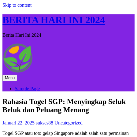
Skip to content
BERITA HARI INI 2024
Berita Hari Ini 2024
Menu
Sample Page
Rahasia Togel SGP: Menyingkap Seluk
Beluk dan Peluang Menang
Januari 22, 2025
sukses88
Uncategorized
Togel SGP atau toto gelap Singapore adalah salah satu permainan