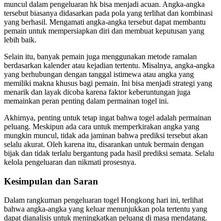
muncul dalam pengeluaran hk bisa menjadi acuan. Angka-angka
tersebut biasanya didasarkan pada pola yang terlihat dan kombinasi
yang berhasil. Mengamati angka-angka tersebut dapat membantu
pemain untuk mempersiapkan diri dan membuat keputusan yang
lebih baik.
Selain itu, banyak pemain juga menggunakan metode ramalan
berdasarkan kalender atau kejadian tertentu. Misalnya, angka-angka
yang berhubungan dengan tanggal istimewa atau angka yang
memiliki makna khusus bagi pemain. Ini bisa menjadi strategi yang
menarik dan layak dicoba karena faktor keberuntungan juga
memainkan peran penting dalam permainan togel ini.
Akhirnya, penting untuk tetap ingat bahwa togel adalah permainan
peluang. Meskipun ada cara untuk memperkirakan angka yang
mungkin muncul, tidak ada jaminan bahwa prediksi tersebut akan
selalu akurat. Oleh karena itu, disarankan untuk bermain dengan
bijak dan tidak terlalu bergantung pada hasil prediksi semata. Selalu
kelola pengeluaran dan nikmati prosesnya.
Kesimpulan dan Saran
Dalam rangkuman pengeluaran togel Hongkong hari ini, terlihat
bahwa angka-angka yang keluar menunjukkan pola tertentu yang
dapat dianalisis untuk meningkatkan peluang di masa mendatang.