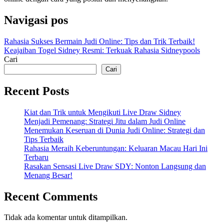
Navigasi pos
Rahasia Sukses Bermain Judi Online: Tips dan Trik Terbaik!
Keajaiban Togel Sidney Resmi: Terkuak Rahasia Sidneypools
Cari
Cari
Recent Posts
Kiat dan Trik untuk Mengikuti Live Draw Sidney
Menjadi Pemenang: Strategi Jitu dalam Judi Online
Menemukan Keseruan di Dunia Judi Online: Strategi dan
Tips Terbaik
Rahasia Meraih Keberuntungan: Keluaran Macau Hari Ini
Terbaru
Rasakan Sensasi Live Draw SDY: Nonton Langsung dan
Menang Besar!
Recent Comments
Tidak ada komentar untuk ditampilkan.