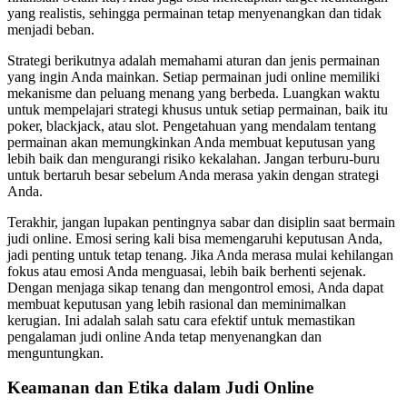
yang realistis, sehingga permainan tetap menyenangkan dan tidak
menjadi beban.
Strategi berikutnya adalah memahami aturan dan jenis permainan
yang ingin Anda mainkan. Setiap permainan judi online memiliki
mekanisme dan peluang menang yang berbeda. Luangkan waktu
untuk mempelajari strategi khusus untuk setiap permainan, baik itu
poker, blackjack, atau slot. Pengetahuan yang mendalam tentang
permainan akan memungkinkan Anda membuat keputusan yang
lebih baik dan mengurangi risiko kekalahan. Jangan terburu-buru
untuk bertaruh besar sebelum Anda merasa yakin dengan strategi
Anda.
Terakhir, jangan lupakan pentingnya sabar dan disiplin saat bermain
judi online. Emosi sering kali bisa memengaruhi keputusan Anda,
jadi penting untuk tetap tenang. Jika Anda merasa mulai kehilangan
fokus atau emosi Anda menguasai, lebih baik berhenti sejenak.
Dengan menjaga sikap tenang dan mengontrol emosi, Anda dapat
membuat keputusan yang lebih rasional dan meminimalkan
kerugian. Ini adalah salah satu cara efektif untuk memastikan
pengalaman judi online Anda tetap menyenangkan dan
menguntungkan.
Keamanan dan Etika dalam Judi Online