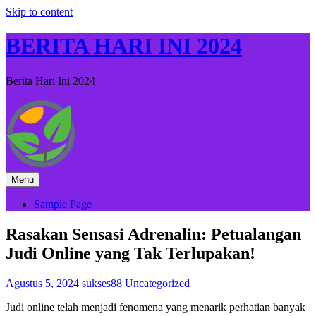
Skip to content
BERITA HARI INI 2024
Berita Hari Ini 2024
Menu
Sample Page
Rasakan Sensasi Adrenalin: Petualangan
Judi Online yang Tak Terlupakan!
Agustus 5, 2024
sukses88
Uncategorized
Judi online telah menjadi fenomena yang menarik perhatian banyak