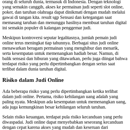
orang di seluruh dunia, termasuk di Indonesia. Dengan teknologi
yang semakin canggih, akses ke permainan judi seperti slot online,
poker, dan taruhan olahraga dapat dinikmati dengan mudah melalui
gawai di tangan kita. result sgp Sensasi dan ketegangan saat
memasang taruhan dan menunggu hasilnya membuat taruhan digital
ini semakin populer di kalangan penggemar judi.
Meskipun kontroversi seputar legalitasnya, jumlah pemain judi
online terus meningkat tiap tahunnya. Berbagai situs judi online
menawarkan beragam permainan yang menghibur dan menarik,
serta kesempatan untuk memenangkan hadiah besar. Namun, di
balik sensasi dan hiburan yang ditawarkan, perlu juga diingat bahwa
terdapat risiko yang perlu dipertimbangkan dengan serius saat
terlibat dalam dunia taruhan digital.
Risiko dalam Judi Online
Ada beberapa risiko yang perlu dipertimbangkan ketika terlibat
dalam judi online. Pertama, risiko kehilangan uang adalah yang
paling nyata. Meskipun ada kesempatan untuk memenangkan uang,
ada juga kemungkinan besar kehilangan seluruh taruhan.
Selain risiko keuangan, terdapat pula risiko kecanduan yang perlu
diwaspadai. Judi online dapat menyebabkan seseorang kecanduan
dengan cepat karena akses yang mudah dan keseruan dari