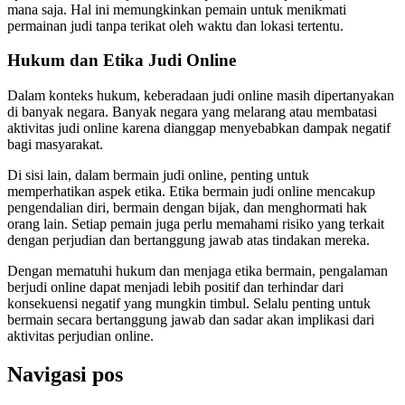
mana saja. Hal ini memungkinkan pemain untuk menikmati
permainan judi tanpa terikat oleh waktu dan lokasi tertentu.
Hukum dan Etika Judi Online
Dalam konteks hukum, keberadaan judi online masih dipertanyakan
di banyak negara. Banyak negara yang melarang atau membatasi
aktivitas judi online karena dianggap menyebabkan dampak negatif
bagi masyarakat.
Di sisi lain, dalam bermain judi online, penting untuk
memperhatikan aspek etika. Etika bermain judi online mencakup
pengendalian diri, bermain dengan bijak, dan menghormati hak
orang lain. Setiap pemain juga perlu memahami risiko yang terkait
dengan perjudian dan bertanggung jawab atas tindakan mereka.
Dengan mematuhi hukum dan menjaga etika bermain, pengalaman
berjudi online dapat menjadi lebih positif dan terhindar dari
konsekuensi negatif yang mungkin timbul. Selalu penting untuk
bermain secara bertanggung jawab dan sadar akan implikasi dari
aktivitas perjudian online.
Navigasi pos