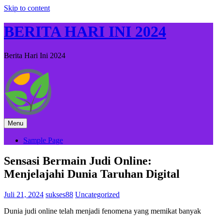
Skip to content
BERITA HARI INI 2024
Berita Hari Ini 2024
Menu
Sample Page
Sensasi Bermain Judi Online:
Menjelajahi Dunia Taruhan Digital
Juli 21, 2024
sukses88
Uncategorized
Dunia judi online telah menjadi fenomena yang memikat banyak