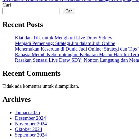
Cari
Cari
Recent Posts
Kiat dan Trik untuk Mengikuti Live Draw Sidney
Menjadi Pemenang: Strategi Jitu dalam Judi Online
Menemukan Keseruan di Dunia Judi Online: Strategi dan Tips 
Rahasia Meraih Keberuntungan: Keluaran Macau Hari Ini Terb
Rasakan Sensasi Live Draw SDY: Nonton Langsung dan Mena
Recent Comments
Tidak ada komentar untuk ditampilkan.
Archives
Januari 2025
Desember 2024
November 2024
Oktober 2024
September 2024