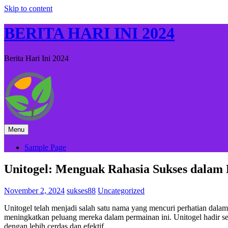
Skip to content
BERITA HARI INI 2024
Berita Hari Ini 2024
Menu
Sample Page
Unitogel: Menguak Rahasia Sukses dalam
November 2, 2024
sukses88
Uncategorized
Unitogel telah menjadi salah satu nama yang mencuri perhatian dala
meningkatkan peluang mereka dalam permainan ini. Unitogel hadir se
dengan lebih cerdas dan efektif.