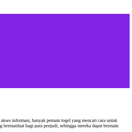
 akses informasi, banyak pemain togel yang mencari cara untuk
ng bermanfaat bagi para penjudi, sehingga mereka dapat bermain