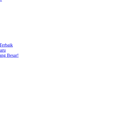
Terbaik
aru
ng Besar!